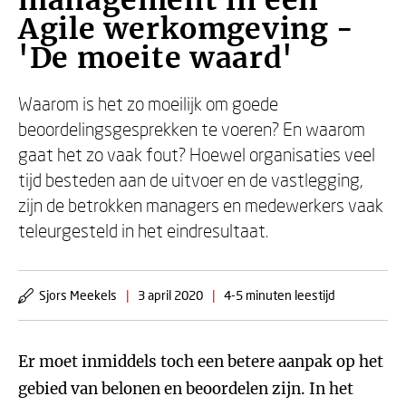
management in een
Agile werkomgeving -
'De moeite waard'
Waarom is het zo moeilijk om goede
beoordelingsgesprekken te voeren? En waarom
gaat het zo vaak fout? Hoewel organisaties veel
tijd besteden aan de uitvoer en de vastlegging,
zijn de betrokken managers en medewerkers vaak
teleurgesteld in het eindresultaat.
Sjors Meekels
|
3 april 2020
|
4-5 minuten leestijd
Er moet inmiddels toch een betere aanpak op het
gebied van belonen en beoordelen zijn. In het