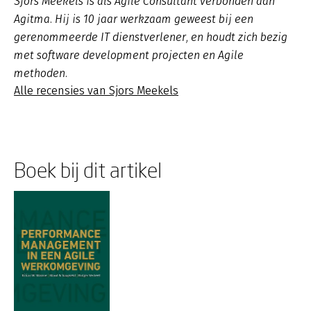
Sjors Meekels is als Agile Consultant verbonden aan
Agitma. Hij is 10 jaar werkzaam geweest bij een
gerenommeerde IT dienstverlener, en houdt zich bezig
met software development projecten en Agile
methoden.
Alle recensies van Sjors Meekels
Boek bij dit artikel