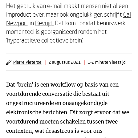
Het gebruik van e-mail maakt mensen niet alleen
improductiever, maar ook ongelukkiger, schrijft
Cal
Newport
in
Bevrijd!
Dat komt omdat kenniswerk
momenteel is georganiseerd rondom het
‘hyperactieve collectieve brein’.
Pierre Pieterse
|
2 augustus 2021
|
1-2 minuten leestijd
Dat ‘brein’ is een workflow op basis van een
voortdurende conversatie die bestaat uit
ongestructureerde en onaangekondigde
elektronische berichten. Dit zorgt ervoor dat we
voortdurend moeten schakelen tussen twee
contexten, wat desastreus is voor ons