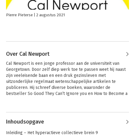
Pierre Pieterse
2 augustus 2021
Over Cal Newport
Cal Newport is een jonge professor aan de universiteit van 
Georgetown. Door zelf diep werk toe te passen weet hij naast 
zijn veeleisende baan en een druk gezinsleven met 
uitzonderlijke regelmaat wetenschappelijke artikelen te 
publiceren. Hij schreef diverse boeken, waaronder de 
bestseller So Good They Can’t Ignore you en How to Become a 
Straight A Student.
Andere boeken door Cal Newport
Inhoudsopgave
Inleiding – Het hyperactieve collectieve brein 9