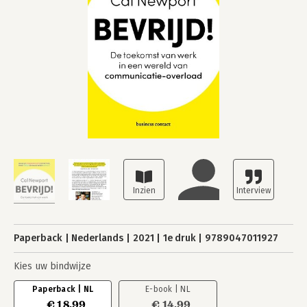
Paperback
Nederlands
2021
1e druk
9789047011927
Kies uw bindwijze
Paperback | NL
E-book | NL
€ 18,99
€ 14,99