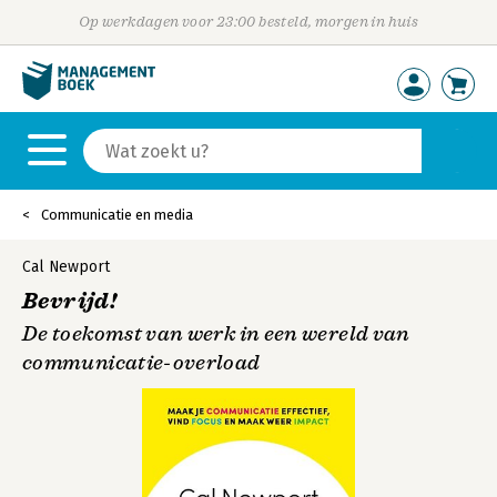
Op werkdagen voor 23:00 besteld, morgen in huis
Communicatie en media
Cal Newport
Bevrijd!
De toekomst van werk in een wereld van
communicatie-overload