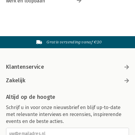
werk en loopbaan
Gratis verzending vanaf €20
Klantenservice
Zakelijk
Altijd op de hoogte
Schrijf u in voor onze nieuwsbrief en blijf up-to-date
met relevante interviews en recensies, inspirerende
events en de beste acties.