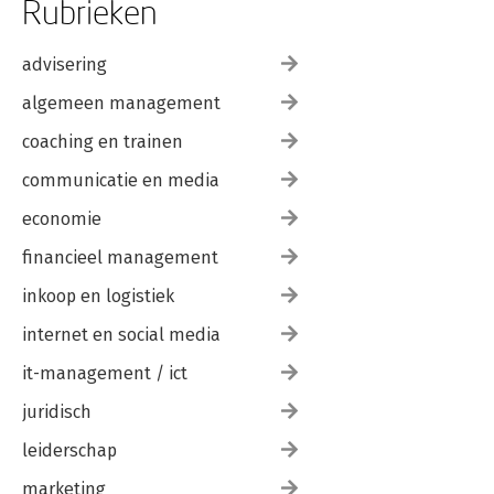
Rubrieken
advisering
algemeen management
coaching en trainen
communicatie en media
economie
financieel management
inkoop en logistiek
internet en social media
it-management / ict
juridisch
leiderschap
marketing