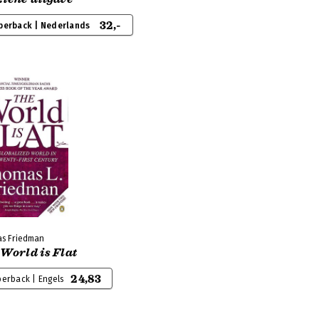
32,-
perback | Nederlands
s Friedman
World is Flat
24,83
erback | Engels