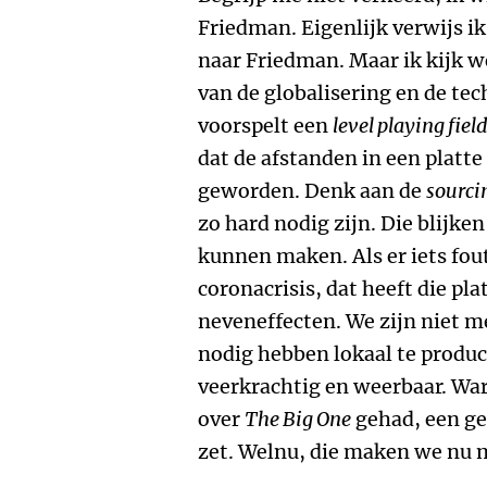
Friedman. Eigenlijk verwijs i
naar Friedman. Maar ik kijk w
van de globalisering en de te
voorspelt een
level playing fiel
dat de afstanden in een platte
geworden. Denk aan de
sourci
zo hard nodig zijn. Die blijken
kunnen maken. Als er iets fout
coronacrisis, dat heeft die pla
neveneffecten. We zijn niet me
nodig hebben lokaal te produce
veerkrachtig en weerbaar. War
over
The Big One
gehad, een geb
zet. Welnu, die maken we nu 