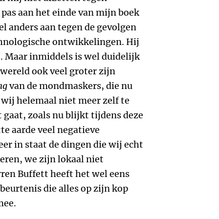
k pas aan het einde van mijn boek
el anders aan tegen de gevolgen
chnologische ontwikkelingen. Hij
d
. Maar inmiddels is wel duidelijk
 wereld ook veel groter zijn
ng
van de mondmaskers, die nu
 wij helemaal niet meer zelf te
 gaat, zoals nu blijkt tijdens deze
tte aarde veel negatieve
er in staat de dingen die wij echt
ren, we zijn lokaal niet
ren Buffett heeft het wel eens
eurtenis die alles op zijn kop
mee.