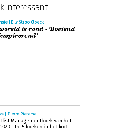
k interessant
sie | Elly Stroo Cloeck
wereld is rond - 'Boeiend
inspirerend'
s | Pierre Pieterse
tlist Managementboek van het
 2020 - De 5 boeken in het kort