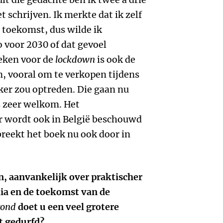
 schrijven. Ik merkte dat ik zelf
 toekomst, dus wilde ik
 voor 2030 of dat gevoel
eken voor de
lockdown
is ook de
n, vooral om te verkopen tijdens
ker zou optreden. Die gaan nu
js zeer welkom. Het
 wordt ook in België beschouwd
 breekt het boek nu ook door in
n, aanvankelijk over praktischer
ia en de toekomst van de
rond
doet u een veel grotere
et gedurfd?