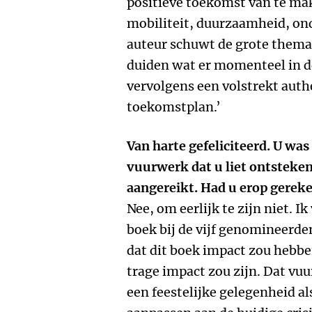
positieve toekomst van te ma
mobiliteit, duurzaamheid, on
auteur schuwt de grote thema'
duiden wat er momenteel in d
vervolgens een volstrekt auth
toekomstplan.’
Van harte gefeliciteerd. U was
vuurwerk dat u liet ontsteke
aangereikt. Had u erop gerek
Nee, om eerlijk te zijn niet. I
boek bij de vijf genomineerden
dat dit boek impact zou hebbe
trage impact zou zijn. Dat vu
een feestelijke gelegenheid 