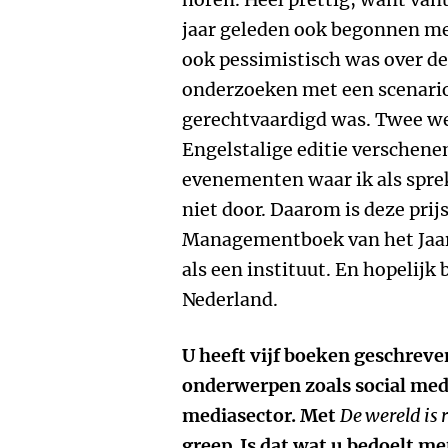
jaar geleden ook begonnen met
ook pessimistisch was over de
onderzoeken met een scenario
gerechtvaardigd was. Twee w
Engelstalige editie verschene
evenementen waar ik als spre
niet door. Daarom is deze pri
Managementboek van het Jaar
als een instituut. En hopelijk
Nederland.
U heeft vijf boeken geschreve
onderwerpen zoals social med
mediasector. Met
De wereld is 
greep. Is dat wat u bedoelt m