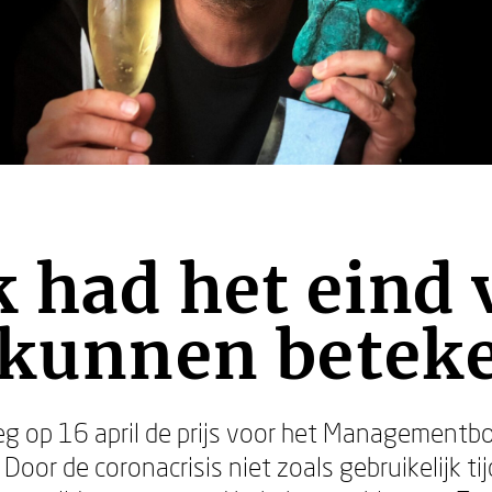
k had het eind
e kunnen betek
g op 16 april de prijs voor het Managementb
 Door de coronacrisis niet zoals gebruikelijk tij