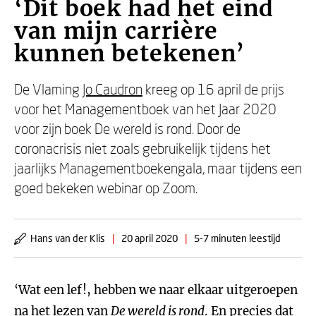
‘Dit boek had het eind
van mijn carrière
kunnen betekenen’
De Vlaming
Jo Caudron
kreeg op 16 april de prijs
voor het Managementboek van het Jaar 2020
voor zijn boek De wereld is rond. Door de
coronacrisis niet zoals gebruikelijk tijdens het
jaarlijks Managementboekengala, maar tijdens een
goed bekeken webinar op Zoom.
Hans van der Klis
|
20 april 2020
|
5-7 minuten leestijd
‘Wat een lef!, hebben we naar elkaar uitgeroepen
na het lezen van
De wereld is rond
. En precies dat