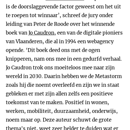
is de doorslaggevende factor geweest om het uit
te roepen tot winnaar’, schreef de jury onder
leiding van Peter de Roode over het winnende
boek van
Jo Caudron
, een van de digitale pioniers
van Vlaanderen, die al in 1994 een webagency
opende. ‘Dit boek deed ons met de ogen
knipperen, nam ons mee in een gedurfd verhaal.
Jo Caudron trok ons moeiteloos mee naar zijn
wereld in 2030. Daarin hebben we de Metastorm
zoals hij die noemt overleefd en zijn we in staat
gebleken er met zijn allen zelfs een positieve
toekomst van te maken. Positief in wonen,
werken, mobiliteit, duurzaamheid, onderwijs,
noem maar op. Deze auteur schuwt de grote
thema's niet, weet zeer helder te duiden wat er