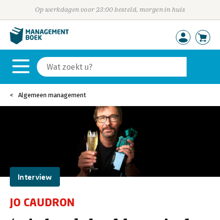
Op werkdagen voor 23:00 besteld, morgen in huis
Algemeen management
Interview
JO CAUDRON