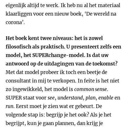
eigenlijk altijd te werk. Ik heb nu al het materiaal
klaarliggen voor een nieuw boek, ‘De wereld na
corona’.
Het boek kent twee niveaus: het is zowel
filosofisch als praktisch. U presenteert zelfs een
model, het SUPERchange-model. Is dat uw
antwoord op de uitdagingen van de toekomst?
Met dat model probeer ik toch een beetje de
consultant in mij te verkopen. In feite is het niet
zo ingewikkeld, het model is
common sense
.
SUPER staat voor
see
,
understand
,
plan
,
enable
en
run
. Eerst moet je zien wat er gebeurt. De
volgende stap is: begrijp je het ook? Als je het
begrijpt, kun je gaan plannen, dan krijg je