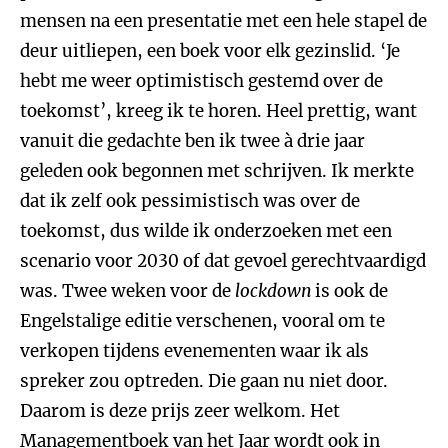
mensen na een presentatie met een hele stapel de
deur uitliepen, een boek voor elk gezinslid. ‘Je
hebt me weer optimistisch gestemd over de
toekomst’, kreeg ik te horen. Heel prettig, want
vanuit die gedachte ben ik twee à drie jaar
geleden ook begonnen met schrijven. Ik merkte
dat ik zelf ook pessimistisch was over de
toekomst, dus wilde ik onderzoeken met een
scenario voor 2030 of dat gevoel gerechtvaardigd
was. Twee weken voor de
lockdown
is ook de
Engelstalige editie verschenen, vooral om te
verkopen tijdens evenementen waar ik als
spreker zou optreden. Die gaan nu niet door.
Daarom is deze prijs zeer welkom. Het
Managementboek van het Jaar wordt ook in