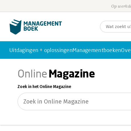
Op werkda
Uitdagingen + oplossingen
Managementboeken
Ove
Magazine
Online
Zoek in het Online Magazine