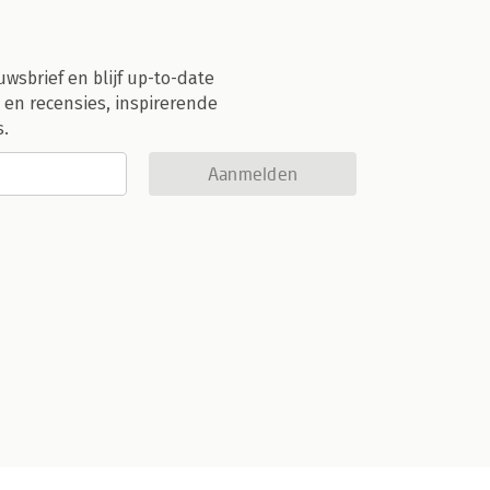
uwsbrief en blijf up-to-date
 en recensies, inspirerende
s.
Aanmelden