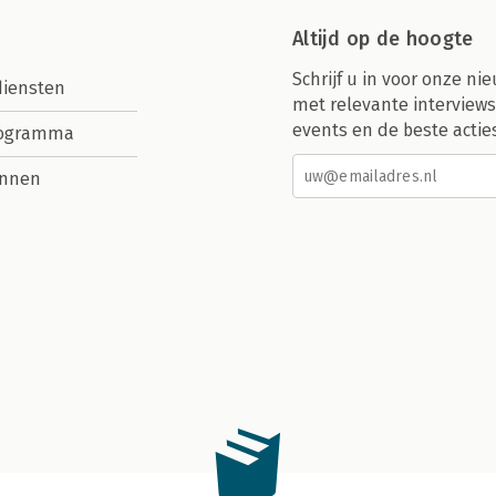
Altijd op de hoogte
Schrijf u in voor onze nie
diensten
met relevante interviews
events en de beste actie
rogramma
nnen