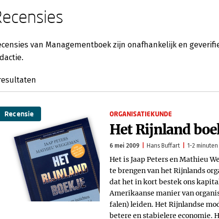
Recensies
censies van Managementboek zijn onafhankelijk en geverifie
dactie.
resultaten
Recensie
ORGANISATIEKUNDE
Het Rijnland boe
6 mei 2009
Hans Buffart
1-2 minuten 
Het is Jaap Peters en Mathieu W
te brengen van het Rijnlands org
dat het in kort bestek ons kapit
Amerikaanse manier van organise
falen) leiden. Het Rijnlandse mod
betere en stabielere economie. H