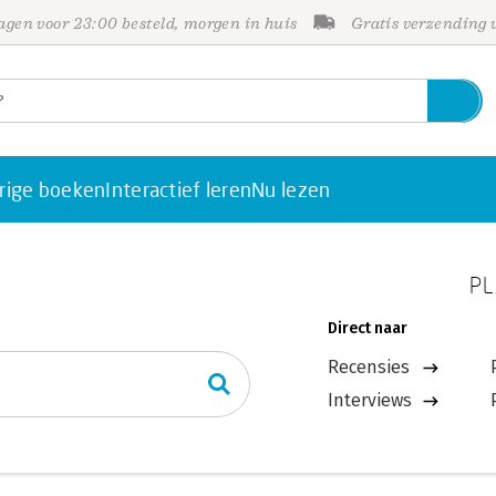
gen voor 23:00 besteld, morgen in huis
Gratis verzending
rige boeken
Interactief leren
Nu lezen
PL
Direct naar
Recensies
Interviews