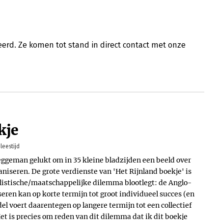
erd. Ze komen tot stand in direct contact met onze
kje
leestijd
eggeman gelukt om in 35 kleine bladzijden een beeld over
aniseren. De grote verdienste van 'Het Rijnland boekje' is
alistische/maatschappelijke dilemma blootlegt: de Anglo-
ren kan op korte termijn tot groot individueel succes (en
el voert daarentegen op langere termijn tot een collectief
et is precies om reden van dit dilemma dat ik dit boekje