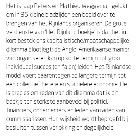
Het is Jaap Peters en Mathieu Weggeman gelukt
om in 35 kleine bladzijden een beeld over te
brengen van het Rijnlands organiseren. De grote
verdienste van 'Het Rijnland boekje' is dat het in
kort bestek ons kapitalistische/maatschappelijke
dilemma blootlegt: de Anglo-Amerikaanse manier
van organiseren kan op korte termijn tot groot
individueel succes (en falen) leiden. Het Rijnlandse
model voert daarentegen op langere termijn tot
een collectief betere en stabielere economie. Het
is precies om reden van dit dilemma dat ik dit
boekje ten sterkste aanbeveel bij politici,
financiers, ondernemers en leden van raden van
commissarissen. Hun wijsheid wordt beproefd bij
besluiten tussen verlokking en degelijkheid.