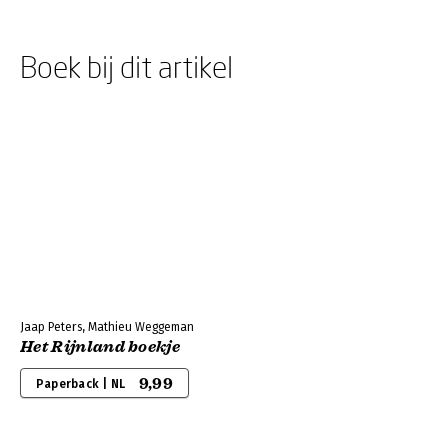
Boek bij dit artikel
Jaap Peters, Mathieu Weggeman
Het Rijnland boekje
9,99
Paperback | NL