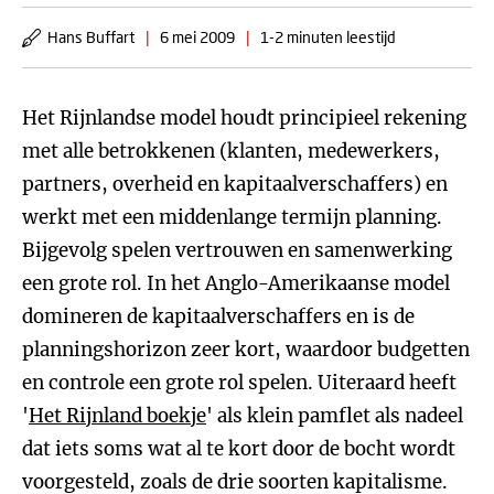
Hans Buffart
|
6 mei 2009
|
1-2 minuten leestijd
Het Rijnlandse model houdt principieel rekening
met alle betrokkenen (klanten, medewerkers,
partners, overheid en kapitaalverschaffers) en
werkt met een middenlange termijn planning.
Bijgevolg spelen vertrouwen en samenwerking
een grote rol. In het Anglo-Amerikaanse model
domineren de kapitaalverschaffers en is de
planningshorizon zeer kort, waardoor budgetten
en controle een grote rol spelen. Uiteraard heeft
'
Het Rijnland boekje
' als klein pamflet als nadeel
dat iets soms wat al te kort door de bocht wordt
voorgesteld, zoals de drie soorten kapitalisme.