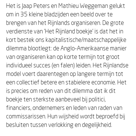
Het is Jaap Peters en Mathieu Weggeman gelukt
om in 35 kleine bladzijden een beeld over te
brengen van het Rijnlands organiseren. De grote
verdienste van 'Het Rijnland boekje' is dat het in
kort bestek ons kapitalistische/maatschappelijke
dilemma blootlegt: de Anglo-Amerikaanse manier
van organiseren kan op korte termijn tot groot
individueel succes (en falen) leiden. Het Rijnlandse
model voert daarentegen op langere termijn tot
een collectief betere en stabielere economie. Het
is precies om reden van dit dilemma dat ik dit
boekje ten sterkste aanbeveel bij politici,
financiers, ondernemers en leden van raden van
commissarissen. Hun wijsheid wordt beproefd bij
besluiten tussen verlokking en degelijkheid.