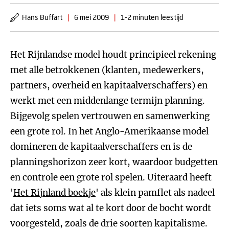
Hans Buffart
|
6 mei 2009
|
1-2 minuten leestijd
Het Rijnlandse model houdt principieel rekening
met alle betrokkenen (klanten, medewerkers,
partners, overheid en kapitaalverschaffers) en
werkt met een middenlange termijn planning.
Bijgevolg spelen vertrouwen en samenwerking
een grote rol. In het Anglo-Amerikaanse model
domineren de kapitaalverschaffers en is de
planningshorizon zeer kort, waardoor budgetten
en controle een grote rol spelen. Uiteraard heeft
'
Het Rijnland boekje
' als klein pamflet als nadeel
dat iets soms wat al te kort door de bocht wordt
voorgesteld, zoals de drie soorten kapitalisme.