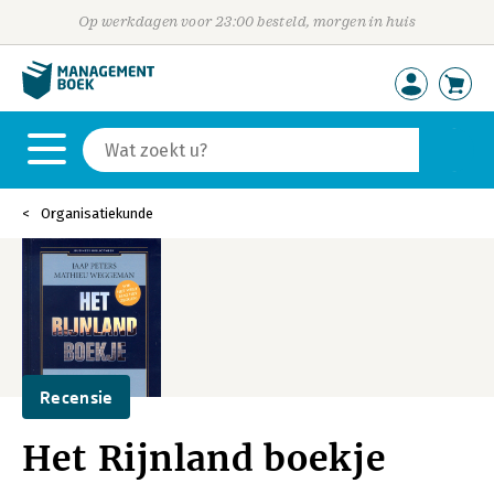
Op werkdagen voor 23:00 besteld, morgen in huis
Organisatiekunde
Recensie
Het Rijnland boekje