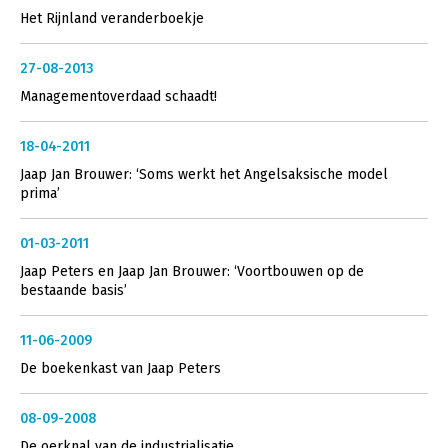
Het Rijnland veranderboekje
27-08-2013
Managementoverdaad schaadt!
18-04-2011
Jaap Jan Brouwer: ‘Soms werkt het Angelsaksische model
prima’
01-03-2011
Jaap Peters en Jaap Jan Brouwer: ‘Voortbouwen op de
bestaande basis’
11-06-2009
De boekenkast van Jaap Peters
08-09-2008
De oerknal van de industrialisatie