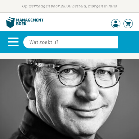
Op werkdagen voor 23:00 besteld, morgen in huis