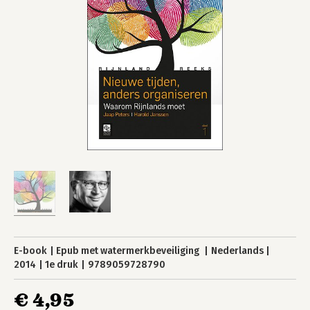
E-book
Epub met watermerkbeveiliging
Nederlands
2014
1e druk
9789059728790
€ 4,95