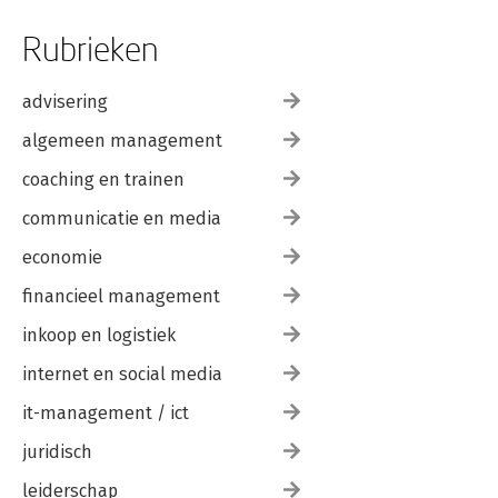
Rubrieken
advisering
algemeen management
coaching en trainen
communicatie en media
economie
financieel management
inkoop en logistiek
internet en social media
it-management / ict
juridisch
leiderschap