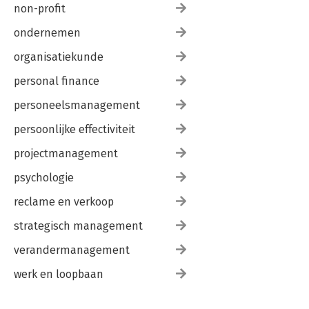
non-profit
ondernemen
organisatiekunde
personal finance
personeelsmanagement
persoonlijke effectiviteit
projectmanagement
psychologie
reclame en verkoop
strategisch management
verandermanagement
werk en loopbaan