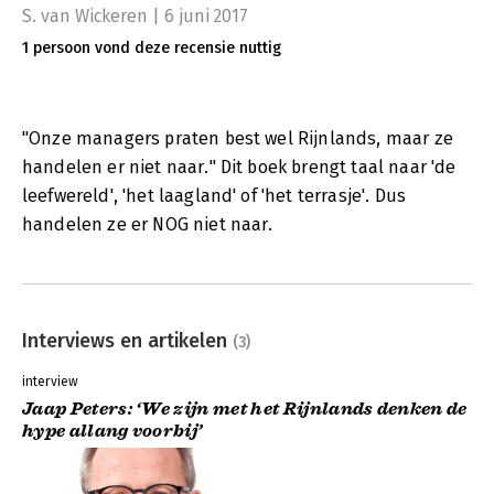
S. van Wickeren | 6 juni 2017
1 persoon vond deze recensie nuttig
"Onze managers praten best wel Rijnlands, maar ze
handelen er niet naar." Dit boek brengt taal naar 'de
leefwereld', 'het laagland' of 'het terrasje'. Dus
handelen ze er NOG niet naar.
Interviews en artikelen
(3)
interview
Jaap Peters: ‘We zijn met het Rijnlands denken de
hype allang voorbij’