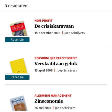
3
resultaten
NON-PROFIT
De crisiskaravaan
15 december 2008
Joep Schrijvers
Recensie
PERSOONLIJKE EFFECTIVITEIT
Verslaafd aan geluk
13 april 2008
Joep Schrijvers
Recensie
ALGEMEEN MANAGEMENT
Zineconomie
24 mei 2005
Joep Schrijvers