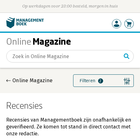
Op werkdagen voor 23:00 besteld, morgen in huis
Magazine
Online
Gevonden artikelen
Online Magazine
Filteren
2
Recensies
Recensies van Managementboek zijn onafhankelijk en
geverifieerd. Ze komen tot stand in direct contact met
onze redactie.