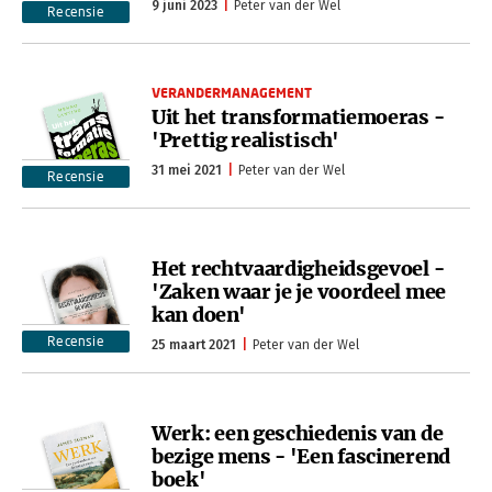
9 juni 2023
Peter van der Wel
Recensie
VERANDERMANAGEMENT
Uit het transformatiemoeras -
'Prettig realistisch'
31 mei 2021
Peter van der Wel
Recensie
Het rechtvaardigheidsgevoel -
'Zaken waar je je voordeel mee
kan doen'
Recensie
25 maart 2021
Peter van der Wel
Werk: een geschiedenis van de
bezige mens - 'Een fascinerend
boek'