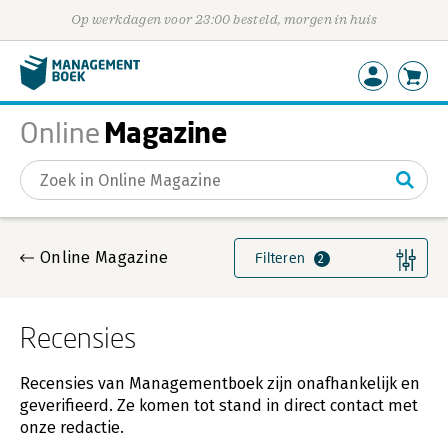
Op werkdagen voor 23:00 besteld, morgen in huis
Magazine
Online
Gevonden artikelen
Online Magazine
Filteren
2
Recensies
Recensies van Managementboek zijn onafhankelijk en
geverifieerd. Ze komen tot stand in direct contact met
onze redactie.