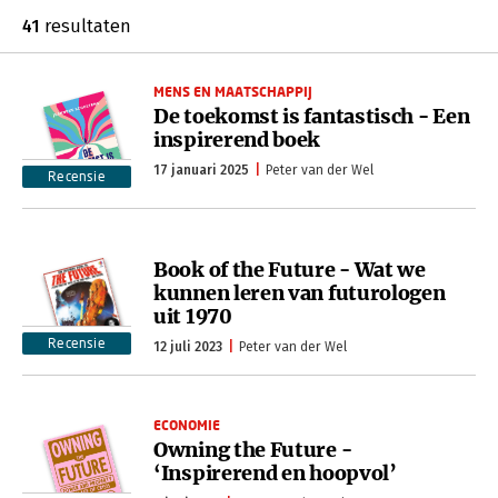
41
resultaten
MENS EN MAATSCHAPPIJ
De toekomst is fantastisch - Een
inspirerend boek
17 januari 2025
Peter van der Wel
Recensie
Book of the Future - Wat we
kunnen leren van futurologen
uit 1970
Recensie
12 juli 2023
Peter van der Wel
ECONOMIE
Owning the Future -
‘Inspirerend en hoopvol’