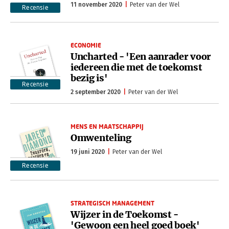
11 november 2020
Peter van der Wel
Recensie
ECONOMIE
Uncharted - 'Een aanrader voor
iedereen die met de toekomst
bezig is'
Recensie
2 september 2020
Peter van der Wel
MENS EN MAATSCHAPPIJ
Omwenteling
19 juni 2020
Peter van der Wel
Recensie
STRATEGISCH MANAGEMENT
Wijzer in de Toekomst -
'Gewoon een heel goed boek'