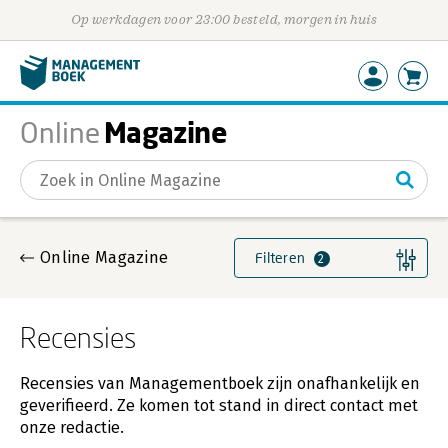
Op werkdagen voor 23:00 besteld, morgen in huis
Magazine
Online
Gevonden artikelen
Online Magazine
Filteren
2
Recensies
Recensies van Managementboek zijn onafhankelijk en
geverifieerd. Ze komen tot stand in direct contact met
onze redactie.