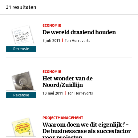
31
resultaten
ECONOMIE
De wereld draaiend houden
7 juli 2011
Ton Horrevorts
Recensie
ECONOMIE
Het wonder van de
Noord/Zuidlijn
18 mei 2011
Ton Horrevorts
Recensie
PROJECTMANAGEMENT
Waarom doen we dit eigenlijk? -
De businesscase als succesfactor
voor projecten