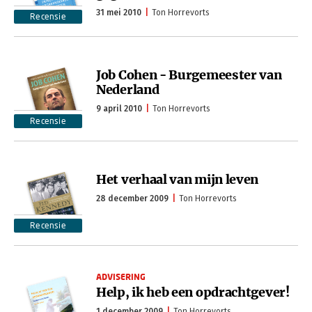
31 mei 2010
Ton Horrevorts
Recensie
Job Cohen - Burgemeester van
Nederland
9 april 2010
Ton Horrevorts
Recensie
Het verhaal van mijn leven
28 december 2009
Ton Horrevorts
Recensie
ADVISERING
Help, ik heb een opdrachtgever!
1 december 2009
Ton Horrevorts