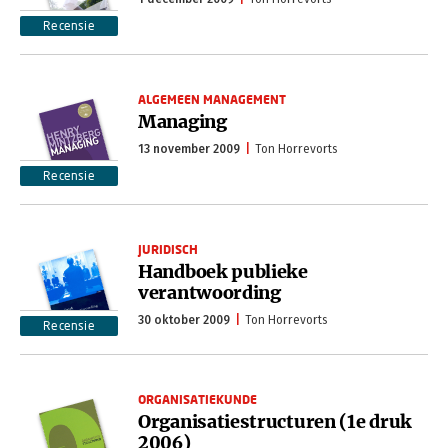
Recensie
ALGEMEEN MANAGEMENT
Managing
13 november 2009
Ton Horrevorts
Recensie
JURIDISCH
Handboek publieke
verantwoording
30 oktober 2009
Ton Horrevorts
Recensie
ORGANISATIEKUNDE
Organisatiestructuren (1e druk
2006)