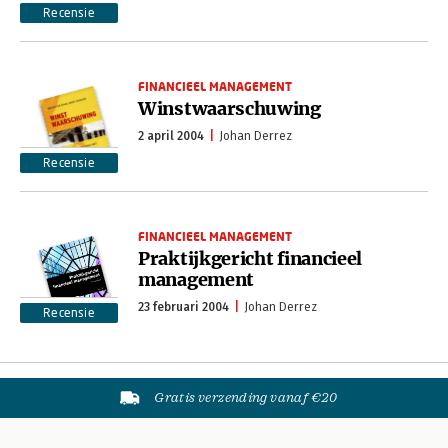
Recensie
FINANCIEEL MANAGEMENT
Winstwaarschuwing
2 april 2004
Johan Derrez
Recensie
FINANCIEEL MANAGEMENT
Praktijkgericht financieel
management
23 februari 2004
Johan Derrez
Recensie
Gratis verzending vanaf €20