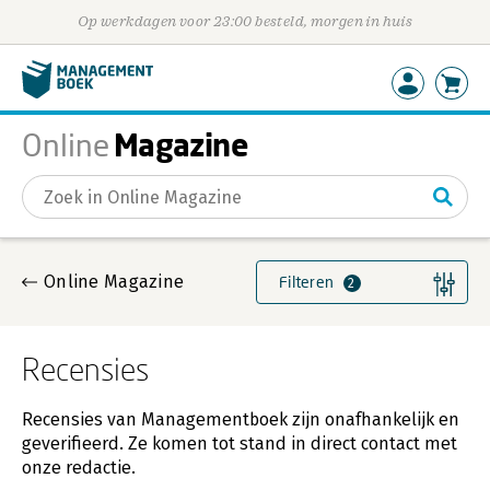
Op werkdagen voor 23:00 besteld, morgen in huis
Magazine
Online
Gevonden artikelen
Online Magazine
Filteren
2
Recensies
Recensies van Managementboek zijn onafhankelijk en
geverifieerd. Ze komen tot stand in direct contact met
onze redactie.