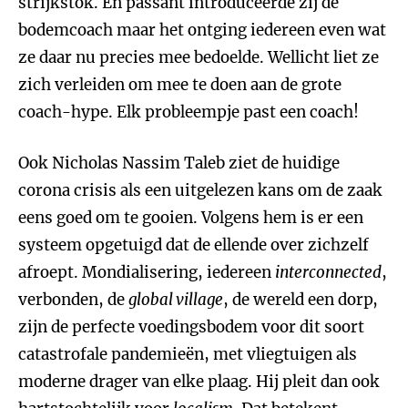
strijkstok. En passant introduceerde zij de
bodemcoach maar het ontging iedereen even wat
ze daar nu precies mee bedoelde. Wellicht liet ze
zich verleiden om mee te doen aan de grote
coach-hype. Elk probleempje past een coach!
Ook Nicholas Nassim Taleb ziet de huidige
corona crisis als een uitgelezen kans om de zaak
eens goed om te gooien. Volgens hem is er een
systeem opgetuigd dat de ellende over zichzelf
afroept. Mondialisering, iedereen
interconnected
,
verbonden, de
global village
, de wereld een dorp,
zijn de perfecte voedingsbodem voor dit soort
catastrofale pandemieën, met vliegtuigen als
moderne drager van elke plaag. Hij pleit dan ook