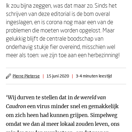
Ik zou bijna zeggen, was dat maar zo. Sinds het
schrijven van deze editorial is de bom overal
ingeslagen, en is corona nog maar een van de
problemen die moeten worden opgelost. Maar
gelukkig blijft de centrale boodschap van
onderhavig stukje fier overeind, misschien wel
meer als toen: we zijn toe aan een herbezinning!
Pierre Pieterse
|
15 juni 2020
|
3-4 minuten leestijd
‘Wij durven te stellen dat in
de wereld van
Caudron
een virus minder snel en gemakkelijk
om zich heen had kunnen grijpen. Simpelweg
omdat we dan al meer lokaal zouden leven, ons