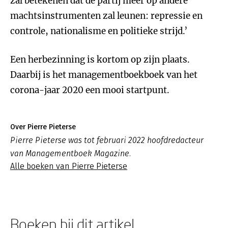
zal betekenen dat de partij meer op andere
machtsinstrumenten zal leunen: repressie en
controle, nationalisme en politieke strijd.’
Een herbezinning is kortom op zijn plaats.
Daarbij is het managementboekboek van het
corona-jaar 2020 een mooi startpunt.
Over Pierre Pieterse
Pierre Pieterse was tot februari 2022 hoofdredacteur
van Managementboek Magazine.
Alle boeken van Pierre Pieterse
Boeken bij dit artikel