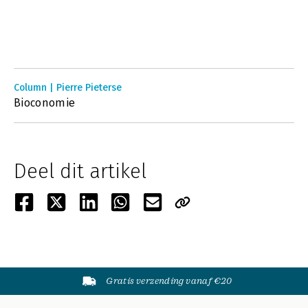
Column | Pierre Pieterse
Bioconomie
Deel dit artikel
Gratis verzending vanaf €20