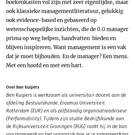
boekenkasten vol zijn met zeer eigentijdse, maar
ook klassieke managementliteratuur, gelukkig
ook evidence-based en gebaseerd op
wetenschappelijke inzichten, die de 0.0 manager
prima op weg helpen, handvatten bieden en
blijven inspireren. Want management is een vak
dat je moet bijhouden. En de manager? Een mens.
Met een hoofd en met een hart.
Over Ben Kuipers
Ben Kuipers is werkzaam als universitair docent aan de
afdeling Bestuurskunde, Erasmus Universiteit
Rotterdam (EUR) en als zelfstandig organisatieadviseur
(Performability). Tijdens zijn studie Bedrijfskunde aan
de Rijksuniversiteit Groningen (RUG) raakt hij in de ban
van teamwerk en het vraagstuk hoe je in samenwerking