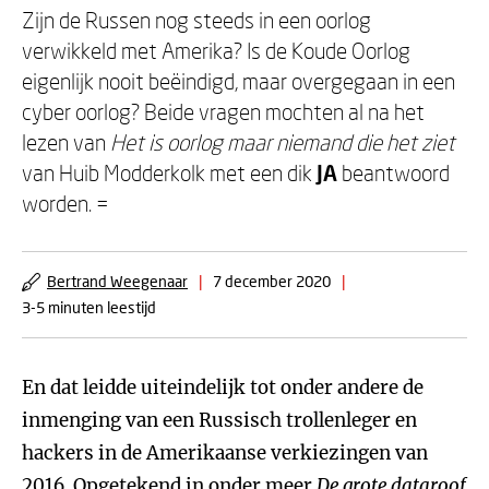
Zijn de Russen nog steeds in een oorlog
verwikkeld met Amerika? Is de Koude Oorlog
eigenlijk nooit beëindigd, maar overgegaan in een
cyber oorlog? Beide vragen mochten al na het
lezen van
Het is oorlog maar niemand die het ziet
van Huib Modderkolk met een dik
JA
beantwoord
worden. =
Bertrand Weegenaar
|
7 december 2020
|
3-5 minuten leestijd
En dat leidde uiteindelijk tot onder andere de
inmenging van een Russisch trollenleger en
hackers in de Amerikaanse verkiezingen van
2016. Opgetekend in onder meer
De grote dataroof