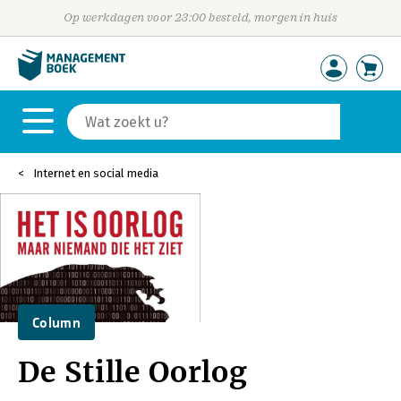
Op werkdagen voor 23:00 besteld, morgen in huis
Internet en social media
Column
De Stille Oorlog