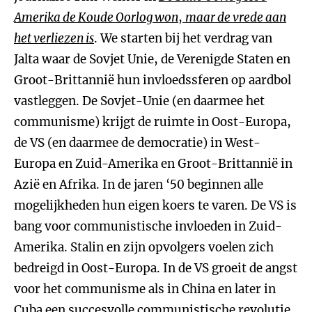
Amerika de Koude Oorlog won
,
maar de vrede aan
het verliezen is
. We starten bij het verdrag van
Jalta waar de Sovjet Unie, de Verenigde Staten en
Groot-Brittannië hun invloedssferen op aardbol
vastleggen. De Sovjet-Unie (en daarmee het
communisme) krijgt de ruimte in Oost-Europa,
de VS (en daarmee de democratie) in West-
Europa en Zuid-Amerika en Groot-Brittannië in
Azië en Afrika. In de jaren ‘50 beginnen alle
mogelijkheden hun eigen koers te varen. De VS is
bang voor communistische invloeden in Zuid-
Amerika. Stalin en zijn opvolgers voelen zich
bedreigd in Oost-Europa. In de VS groeit de angst
voor het communisme als in China en later in
Cuba een succesvolle communistische revolutie