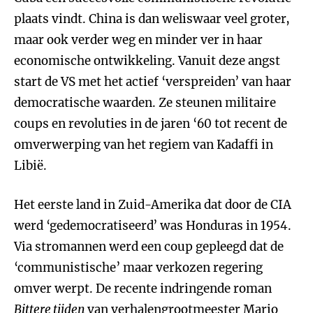
plaats vindt. China is dan weliswaar veel groter,
maar ook verder weg en minder ver in haar
economische ontwikkeling. Vanuit deze angst
start de VS met het actief ‘verspreiden’ van haar
democratische waarden. Ze steunen militaire
coups en revoluties in de jaren ‘60 tot recent de
omverwerping van het regiem van Kadaffi in
Libië.
Het eerste land in Zuid-Amerika dat door de CIA
werd ‘gedemocratiseerd’ was Honduras in 1954.
Via stromannen werd een coup gepleegd dat de
‘communistische’ maar verkozen regering
omver werpt. De recente indringende roman
Bittere tijden
van verhalengrootmeester Mario