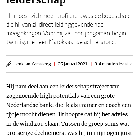
leiderschap
Hij moest zich meer profileren, was de boodschap
die hij van zij direct leidinggevende had
meegekregen. Voor mij zat een jongeman, begin
twintig, met een Marokkaanse achtergrond.
Henk Jan Kamsteeg
|
25 januari 2021
|
3-4 minuten leestijd
Hij nam deel aan een leiderschapstraject van
zogenoemde high potentials van een grote
Nederlandse bank, die ik als trainer en coach een
tjjdje mocht dienen. Ik hoopte dat hij het advies
in de wind zou slaan. Tussen de groep soms wat
protserige deelnemers, was hij in mijn ogen juist