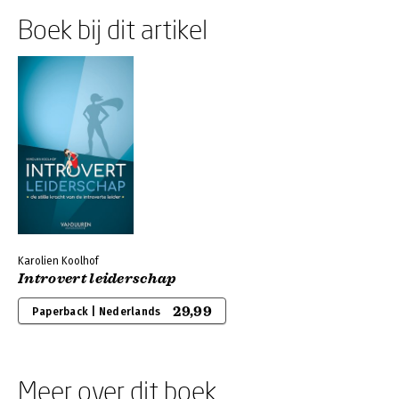
Boek bij dit artikel
Karolien Koolhof
Introvert leiderschap
29,99
Paperback | Nederlands
Meer over dit boek