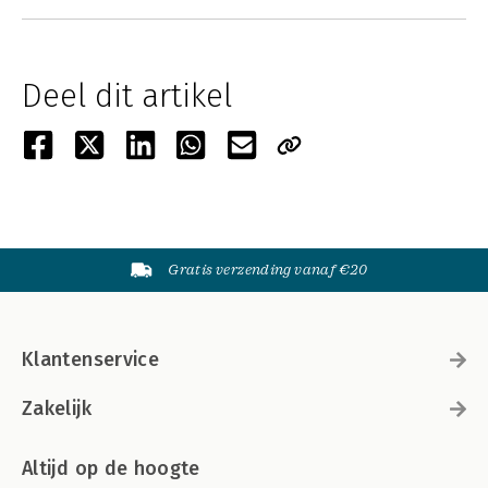
Deel dit artikel
Gratis verzending vanaf €20
Klantenservice
Zakelijk
Altijd op de hoogte