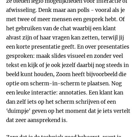
ze bieden legio mogelijkheden voor interactie of
afwisseling. Denk maar aan polls - vooral als je
met twee of meer mensen een gesprek hebt. Of
het gebruiken van de chat waarbij een klant
alvast zijn of haar vragen kan zetten, terwijl jij
een korte presentatie geeft. En over presentaties
gesproken: maak slides visueel en zonder veel
tekst en kijk of je ook jezelf daarbij nog steeds in
beeld kunt houden, Zoom heeft bijvoorbeeld die
optie om scherm-in-scherm te plaatsen. Nog
een leuke interactie: annotaties. Een klant kan
dan zelf iets op het scherm schrijven of een
‘duimpje' geven op het moment dat je iets vertelt
dat zeer aansprekend is.