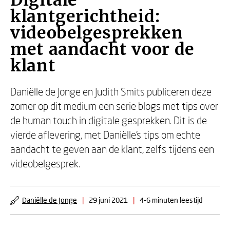
Digitale
klantgerichtheid:
videobelgesprekken
met aandacht voor de
klant
Daniëlle de Jonge en Judith Smits publiceren deze
zomer op dit medium een serie blogs met tips over
de human touch in digitale gesprekken. Dit is de
vierde aflevering, met Daniëlle's tips om echte
aandacht te geven aan de klant, zelfs tijdens een
videobelgesprek.
Daniëlle de Jonge
|
29 juni 2021
|
4-6 minuten leestijd