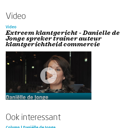
Video
Video
Extreem klantgericht - Danielle de
Jonge spreker trainer auteur
klantgerichtheid commercie
Ook interessant
Column | Daniëlle de Jonge