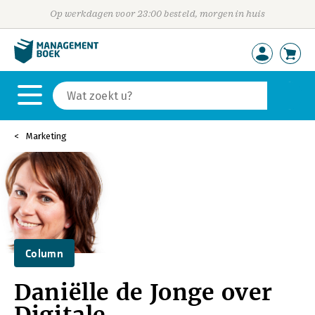
Op werkdagen voor 23:00 besteld, morgen in huis
Marketing
Column
Daniëlle de Jonge over