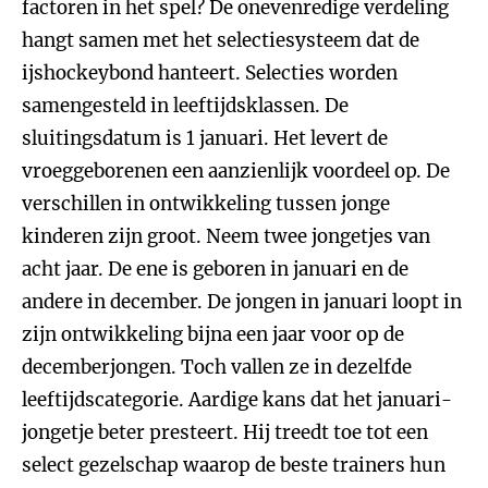
factoren in het spel? De onevenredige verdeling
hangt samen met het selectiesysteem dat de
ijshockeybond hanteert. Selecties worden
samengesteld in leeftijdsklassen. De
sluitingsdatum is 1 januari. Het levert de
vroeggeborenen een aanzienlijk voordeel op. De
verschillen in ontwikkeling tussen jonge
kinderen zijn groot. Neem twee jongetjes van
acht jaar. De ene is geboren in januari en de
andere in december. De jongen in januari loopt in
zijn ontwikkeling bijna een jaar voor op de
decemberjongen. Toch vallen ze in dezelfde
leeftijdscategorie. Aardige kans dat het januari-
jongetje beter presteert. Hij treedt toe tot een
select gezelschap waarop de beste trainers hun