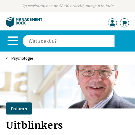
Op werkdagen voor 23:00 besteld, morgen in huis
Psychologie
Column
Uitblinkers