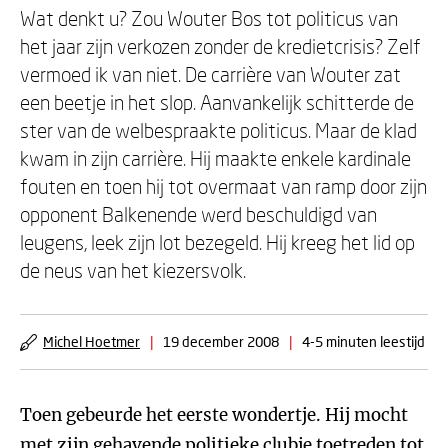
Wat denkt u? Zou Wouter Bos tot politicus van
het jaar zijn verkozen zonder de kredietcrisis? Zelf
vermoed ik van niet. De carrière van Wouter zat
een beetje in het slop. Aanvankelijk schitterde de
ster van de welbespraakte politicus. Maar de klad
kwam in zijn carrière. Hij maakte enkele kardinale
fouten en toen hij tot overmaat van ramp door zijn
opponent Balkenende werd beschuldigd van
leugens, leek zijn lot bezegeld. Hij kreeg het lid op
de neus van het kiezersvolk.
Michel Hoetmer
|
19 december 2008
|
4-5 minuten leestijd
Toen gebeurde het eerste wondertje. Hij mocht
met zijn gehavende politieke clubje toetreden tot