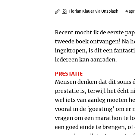
Florian Klauer via Unsplash
|
4 apr
Recent mocht ik de eerste pa
tweede boek ontvangen! Na het
ingekropen, is dit een fantasti
iedereen kan aanraden.
PRESTATIE
Mensen denken dat dit soms é
prestatie is, terwijl het écht 
wel iets van aanleg moeten he
vooral in de ‘goesting’ om er m
vragen om een marathon te lop
een goed einde te brengen, of