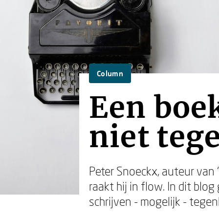
Column
Een boek
niet te
Peter Snoeckx, auteur van 
raakt hij in flow. In dit b
schrijven - mogelijk - tege