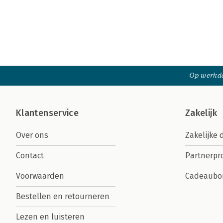
Op werkda
Klantenservice
Zakelijk
Over ons
Zakelijke 
Contact
Partnerp
Voorwaarden
Cadeaubo
Bestellen en retourneren
Lezen en luisteren