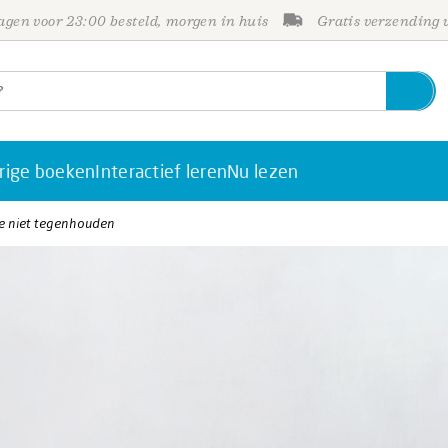
gen voor 23:00 besteld, morgen in huis
Gratis verzending
rige boeken
Interactief leren
Nu lezen
 je niet tegenhouden