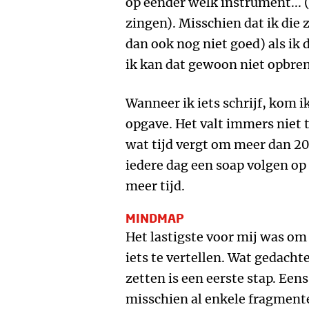
op eender welk instrument... (
zingen). Misschien dat ik die
dan ook nog niet goed) als ik 
ik kan dat gewoon niet opbre
Wanneer ik iets schrijf, kom i
opgave. Het valt immers niet 
wat tijd vergt om meer dan 20
iedere dag een soap volgen op 
meer tijd.
MINDMAP
Het lastigste voor mij was om
iets te vertellen. Wat gedach
zetten is een eerste stap. Een
misschien al enkele fragmente