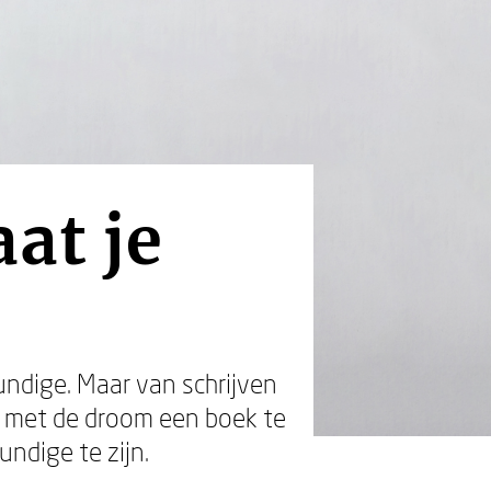
at je
undige. Maar van schrijven
sen met de droom een boek te
undige te zijn.