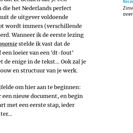
Rece
n die het Nederlands perfect
Zinv
over
nuit de uitgever voldoende
pt wordt immers (verschillende
erd. Wanneer ik de eerste lezing
conomie
stelde ik vast dat de
 een loeier van een 'dt-fout'
de enige in de tekst... Ook zal je
bouw en structuur van je werk.
ijfelde om hier aan te beginnen:
er een nieuw document, en begin
rt met een eerste stap, ieder
tter…