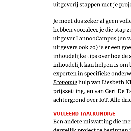
uitgeverij stappen met je proj
Je moet dus zeker al geen vol
hebben vooraleer je die stap z
uitgever LannooCampus (en waa
uitgevers ook zo) is er een g
inhoudelijke tips over hoe de 
inhoudelijk kan helpen is om 
experten in specifieke onderw
Economie
hulp van Liesbeth Ni
prijszetting, en van Gert De 
achtergrond over IoT. Alle dr
VOLLEERD TAALKUNDIGE
Een andere misvatting die me
dergelijk project te beginnen 