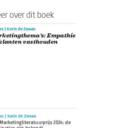
er over dit boek
ws | Karin de Zwaan
rketingthema's: Empathie
klanten vasthouden
ws | Karin de Zwaan
Marketingliteratuurprijs 2024: de