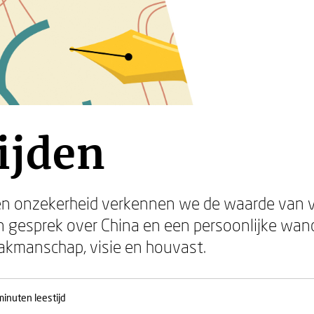
ijden
g en onzekerheid verkennen we de waarde van 
n gesprek over China en een persoonlijke wan
vakmanschap, visie en houvast.
minuten leestijd