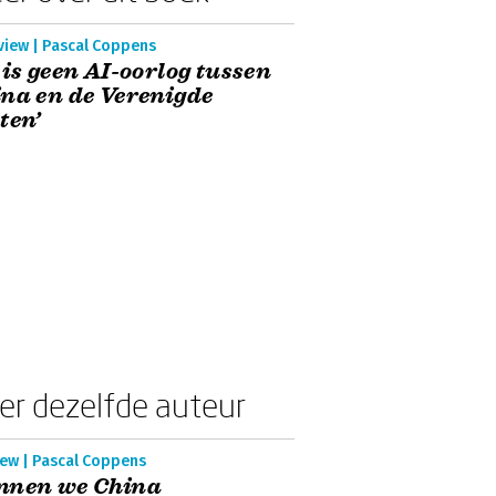
view | Pascal Coppens
 is geen AI-oorlog tussen
na en de Verenigde
ten’
er dezelfde auteur
iew | Pascal Coppens
nnen we China