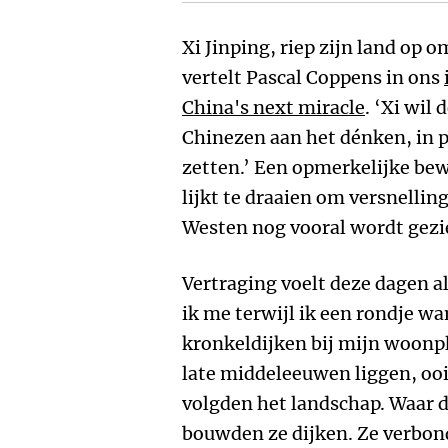
Xi Jinping, riep zijn land op o
vertelt Pascal Coppens in ons
China's next miracle
. ‘Xi wil 
Chinezen aan het dénken, in p
zetten.’ Een opmerkelijke bew
lijkt te draaien om versnelling
Westen nog vooral wordt gezie
Vertraging voelt deze dagen a
ik me terwijl ik een rondje w
kronkeldijken bij mijn woonpla
late middeleeuwen liggen, oo
volgden het landschap. Waar d
bouwden ze dijken. Ze verbon