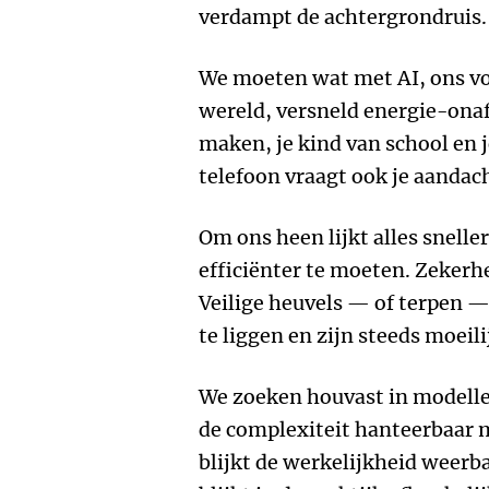
verdampt de achtergrondruis.
We moeten wat met AI, ons vo
wereld, versneld energie-ona
maken, je kind van school en 
telefoon vraagt ook je aandac
Om ons heen lijkt alles snelle
efficiënter te moeten. Zekerhe
Veilige heuvels — of terpen — 
te liggen en zijn steeds moeil
We zoeken houvast in modelle
de complexiteit hanteerbaar 
blijkt de werkelijkheid weerba