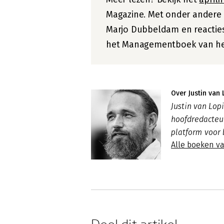
Magazine. Met onder andere 
Marjo Dubbeldam en reactie
het Managementboek van het
Over Justin van 
Justin van Lo
hoofdredacte
platform voor 
Alle boeken va