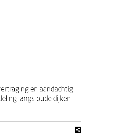
vertraging en aandachtig
deling langs oude dijken