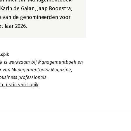
Karin de Galan, Jaap Boonstra,
s van de genomineerden voor
 Jaar 2026.
Lopik
pik is werkzaam bij Managementboek en
ur van Managementboek Magazine,
business professionals.
n Justin van Lopik