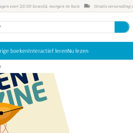
gen voor 23:00 besteld, morgen in huis
Gratis verzending
rige boeken
Interactief leren
Nu lezen
n