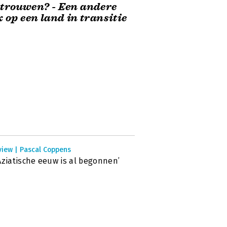
trouwen? - Een andere
k op een land in transitie
view | Pascal Coppens
Aziatische eeuw is al begonnen’