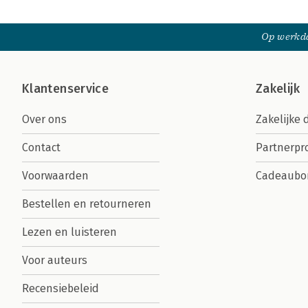
Op werkda
Klantenservice
Zakelijk
Over ons
Zakelijke 
Contact
Partnerp
Voorwaarden
Cadeaubo
Bestellen en retourneren
Lezen en luisteren
Voor auteurs
Recensiebeleid