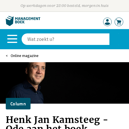
Op werkdagen voor 23:00 besteld, morgen in huis
Online magazine
Column
Henk Jan Kamsteeg -