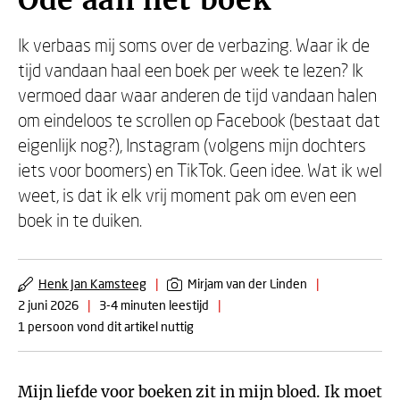
Ode aan het boek
Ik verbaas mij soms over de verbazing. Waar ik de
tijd vandaan haal een boek per week te lezen? Ik
vermoed daar waar anderen de tijd vandaan halen
om eindeloos te scrollen op Facebook (bestaat dat
eigenlijk nog?), Instagram (volgens mijn dochters
iets voor boomers) en TikTok. Geen idee. Wat ik wel
weet, is dat ik elk vrij moment pak om even een
boek in te duiken.
Henk Jan Kamsteeg
|
Mirjam van der Linden
|
2 juni 2026
|
3-4 minuten leestijd
|
1 persoon vond dit artikel nuttig
Mijn liefde voor boeken zit in mijn bloed. Ik moet