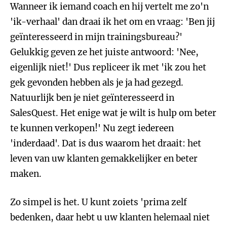
Wanneer ik iemand coach en hij vertelt me zo'n
'ik-verhaal' dan draai ik het om en vraag: 'Ben jij
geïnteresseerd in mijn trainingsbureau?'
Gelukkig geven ze het juiste antwoord: 'Nee,
eigenlijk niet!' Dus repliceer ik met 'ik zou het
gek gevonden hebben als je ja had gezegd.
Natuurlijk ben je niet geïnteresseerd in
SalesQuest. Het enige wat je wilt is hulp om beter
te kunnen verkopen!' Nu zegt iedereen
'inderdaad'. Dat is dus waarom het draait: het
leven van uw klanten gemakkelijker en beter
maken.
Zo simpel is het. U kunt zoiets 'prima zelf
bedenken, daar hebt u uw klanten helemaal niet