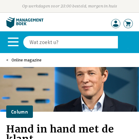
Op werkdagen voor 23:00 besteld, morgen in huis
Online magazine
Column
Hand in hand met de