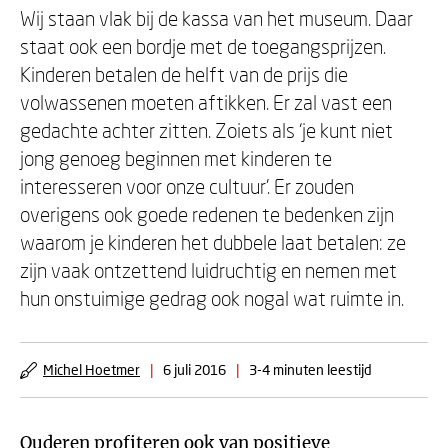
Wij staan vlak bij de kassa van het museum. Daar
staat ook een bordje met de toegangsprijzen.
Kinderen betalen de helft van de prijs die
volwassenen moeten aftikken. Er zal vast een
gedachte achter zitten. Zoiets als ‘je kunt niet
jong genoeg beginnen met kinderen te
interesseren voor onze cultuur’. Er zouden
overigens ook goede redenen te bedenken zijn
waarom je kinderen het dubbele laat betalen: ze
zijn vaak ontzettend luidruchtig en nemen met
hun onstuimige gedrag ook nogal wat ruimte in.
Michel Hoetmer
|
6 juli 2016
|
3-4 minuten leestijd
Ouderen profiteren ook van positieve