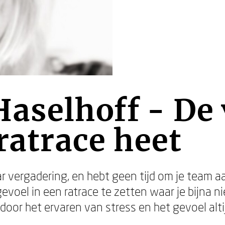
aselhoff - De 
 ratrace heet
r vergadering, en hebt geen tijd om je team aa
evoel in een ratrace te zetten waar je bijna n
door het ervaren van stress en het gevoel altijd