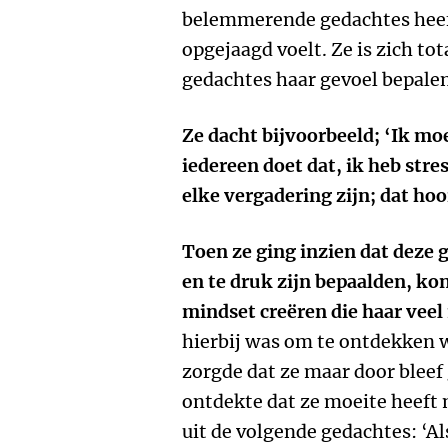
belemmerende gedachtes heeft 
opgejaagd voelt. Ze is zich to
gedachtes haar gevoel bepalen
Ze dacht bijvoorbeeld; ‘Ik mo
iedereen doet dat, ik heb stres
elke vergadering zijn; dat hoor
Toen ze ging inzien dat deze 
en te druk zijn bepaalden, k
mindset creëren die haar veel
hierbij was om te ontdekken w
zorgde dat ze maar door bleef
ontdekte dat ze moeite heeft
uit de volgende gedachtes: ‘A