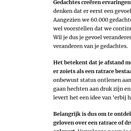
Gedachtes creëren ervaringen
denken dat er eerst een gevoel
Aangezien we 60.000 gedachte
wel voorstellen dat we conti
Wil je dus je gevoel verandere
veranderen van je gedachtes.
Het betekent dat je afstand 
er zoiets als een ratrace besta
onbewust status ontlenen aan 
gaan hechten aan druk zijn en 
levert het een idee van ‘erbij 
Belangrijk is dus om te ontde
geloven over een ratrace of d