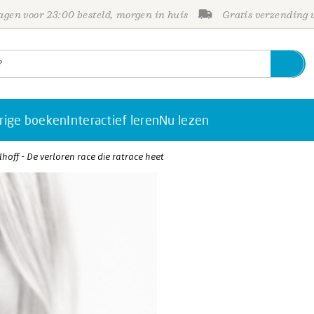
gen voor 23:00 besteld, morgen in huis
Gratis verzending
rige boeken
Interactief leren
Nu lezen
hoff - De verloren race die ratrace heet