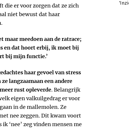
'Inz
die er voor zorgen dat ze zich
taal niet bewust dat haar
.
et maar meedoen aan de ratrace;
s en dat hoort erbij, ik moet bij
t bij mijn functie.’
gedachtes haar gevoel van stress
on ze langzaamaan een andere
 meer rust opleverde
. Belangrijk
elk eigen valkuilgedrag er voor
 gaan in de mallemolen. Ze
 met nee zeggen. Dit kwam voort
ls ik ‘nee’ zeg vinden mensen me