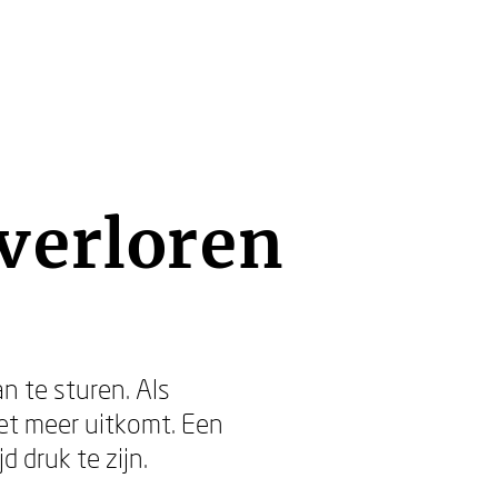
verloren
n te sturen. Als
iet meer uitkomt. Een
 druk te zijn.