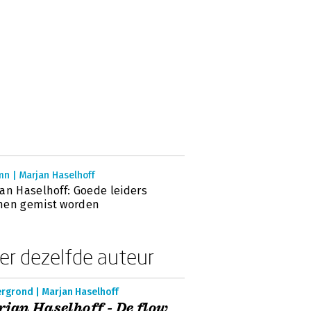
mn | Marjan Haselhoff
an Haselhoff: Goede leiders
nen gemist worden
er dezelfde auteur
ergrond | Marjan Haselhoff
jan Haselhoff - De flow