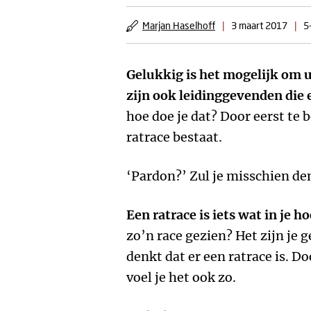
Marjan Haselhoff
|
3 maart 2017
|
5
Gelukkig is het mogelijk om ui
zijn ook leidinggevenden die 
hoe doe je dat? Door eerst te 
ratrace bestaat.
‘Pardon?’ Zul je misschien d
Een ratrace is iets wat in je ho
zo’n race gezien? Het zijn je g
denkt dat er een ratrace is. Do
voel je het ook zo.