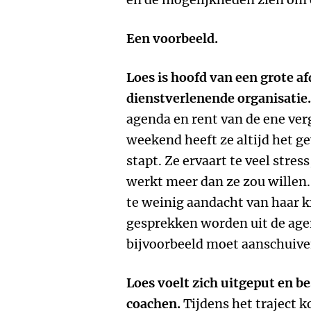
Een voorbeeld.
Loes is hoofd van een grote a
dienstverlenende organisatie.
agenda en rent van de ene ver
weekend heeft ze altijd het ge
stapt. Ze ervaart te veel stres
werkt meer dan ze zou willen
te weinig aandacht van haar kr
gesprekken worden uit de ag
bijvoorbeeld moet aanschuiven
Loes voelt zich uitgeput en be
coachen.
Tijdens het traject k