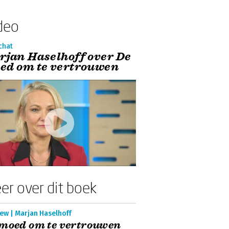
deo
chat
rjan Haselhoff over De
ed om te vertrouwen
er over dit boek
ew | Marjan Haselhoff
moed om te vertrouwen