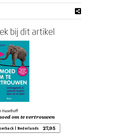
k bij dit artikel
n Haselhoff
moed om te vertrouwen
27,95
perback | Nederlands