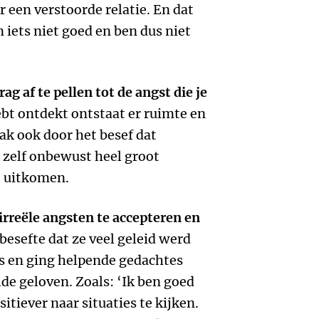
r een verstoorde relatie. En dat
n iets niet goed en ben dus niet
ag af te pellen tot de angst die je
ebt ontdekt ontstaat er ruimte en
ak ook door het besef dat
ze zelf onbewust heel groot
t uitkomen.
irreële angsten te accepteren en
besefte dat ze veel geleid werd
 en ging helpende gedachtes
lde geloven. Zoals: ‘Ik ben goed
sitiever naar situaties te kijken.