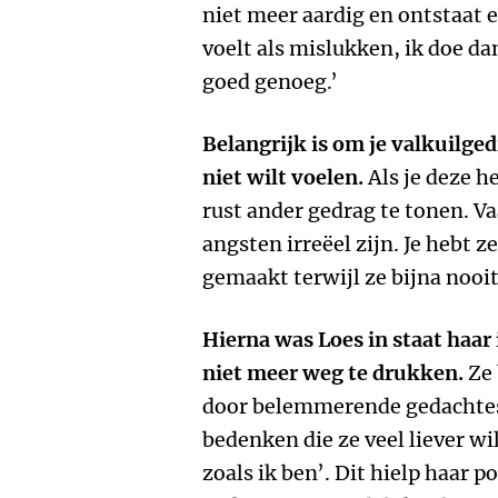
niet meer aardig en ontstaat e
voelt als mislukken, ik doe da
goed genoeg.’
Belangrijk is om je valkuilgedr
niet wilt voelen.
Als je deze h
rust ander gedrag te tonen. Va
angsten irreëel zijn. Je hebt 
gemaakt terwijl ze bijna nooi
Hierna was Loes in staat haar 
niet meer weg te drukken.
Ze 
door belemmerende gedachtes
bedenken die ze veel liever wi
zoals ik ben’. Dit hielp haar po