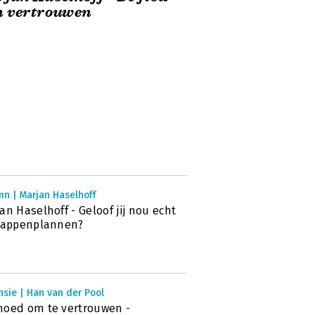
n vertrouwen
mn | Marjan Haselhoff
an Haselhoff - Geloof jij nou echt
tappenplannen?
sie | Han van der Pool
oed om te vertrouwen -