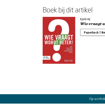
Boek bij dit artikel
Kjeld Aij
Wie vraagt w
Paperback | N
Op werkda