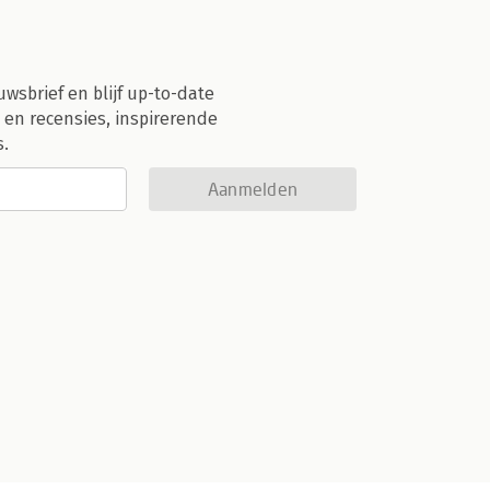
uwsbrief en blijf up-to-date
 en recensies, inspirerende
s.
Aanmelden