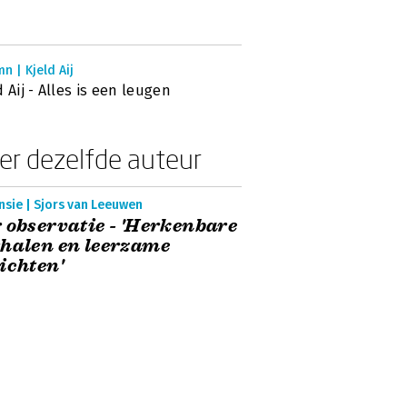
n | Kjeld Aij
d Aij - Alles is een leugen
er dezelfde auteur
nsie | Sjors van Leeuwen
 observatie - 'Herkenbare
halen en leerzame
ichten'