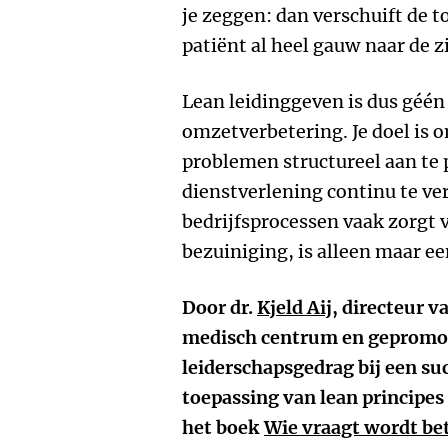
je zeggen: dan verschuift de 
patiënt al heel gauw naar de zi
Lean leidinggeven is dus géé
omzetverbetering. Je doel is
problemen structureel aan te 
dienstverlening continu te ver
bedrijfsprocessen vaak zorgt 
bezuiniging, is alleen maar e
Door dr.
Kjeld Aij
, directeur v
medisch centrum en gepromov
leiderschapsgedrag bij een s
toepassing van lean principes
het boek
Wie vraagt wordt bet