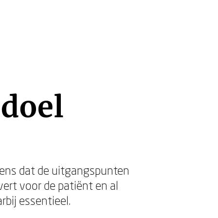
ddoel
eens dat de uitgangspunten
vert voor de patiënt en al
rbij essentieel.