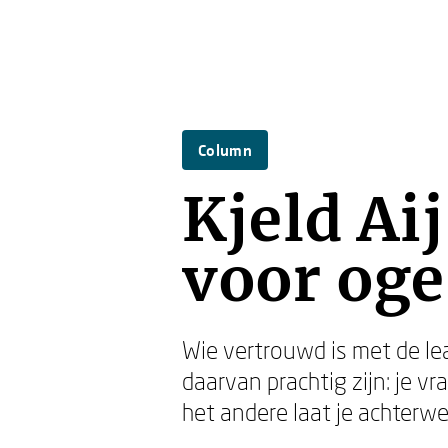
Column
Kjeld Ai
voor og
Wie vertrouwd is met de l
daarvan prachtig zijn: je v
het andere laat je achterwe