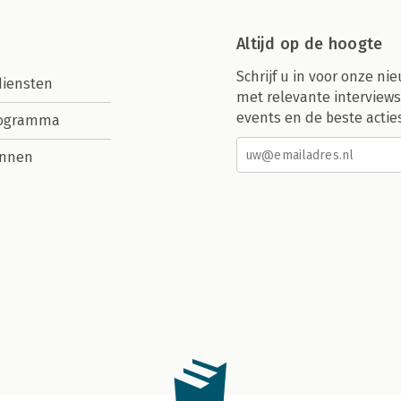
Altijd op de hoogte
Schrijf u in voor onze nie
diensten
met relevante interviews
events en de beste actie
rogramma
nnen