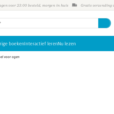
gen voor 23:00 besteld, morgen in huis
Gratis verzending
rige boeken
Interactief leren
Nu lezen
doel voor ogen