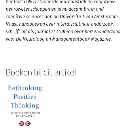
Ger Post (1981) studeerde journalistiek en cognitieve
neurowetenschappen en is nu docent brain and
cognitive sciences aan de Universiteit van Amsterdam.
Naast handboeken over interdisciplinair onderzoek,
schrijft hij als journalist stukken over hersenonderzoek
voor De Neuroloog en Managementboek Magazine.
Boeken bij dit artikel