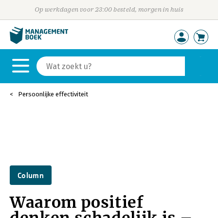
Op werkdagen voor 23:00 besteld, morgen in huis
Persoonlijke effectiviteit
Column
Waarom positief