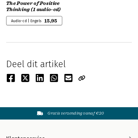
The Power of Positive
Thinking (1 audio-cd)
15,95
Audio-cd | Engels
Deel dit artikel
Gratis verzending vanaf €20