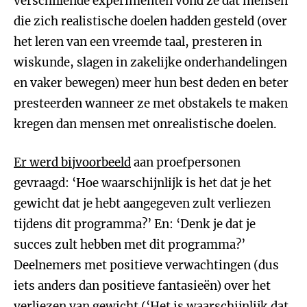
verschillende experimenten vond ze dat mensen
die zich realistische doelen hadden gesteld (over
het leren van een vreemde taal, presteren in
wiskunde, slagen in zakelijke onderhandelingen
en vaker bewegen) meer hun best deden en beter
presteerden wanneer ze met obstakels te maken
kregen dan mensen met onrealistische doelen.
Er werd bijvoorbeeld
aan proefpersonen
gevraagd: ‘Hoe waarschijnlijk is het dat je het
gewicht dat je hebt aangegeven zult verliezen
tijdens dit programma?’ En: ‘Denk je dat je
succes zult hebben met dit programma?’
Deelnemers met positieve verwachtingen (dus
iets anders dan positieve fantasieën) over het
verliezen van gewicht (‘Het is waarschijnlijk dat