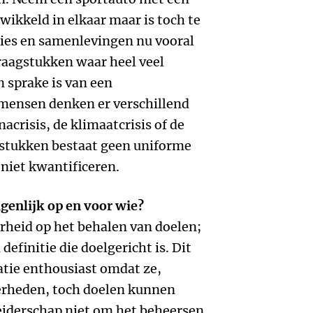
ewikkeld in elkaar maar is toch te
aties en samenlevingen nu vooral
aagstukken waar heel veel
n sprake is van een
mensen denken er verschillend
acrisis, de klimaatcrisis of de
agstukken bestaat geen uniforme
 niet kwantificeren.
igenlijk op en voor wie?
erheid op het behalen van doelen;
definitie die doelgericht is. Dit
tie enthousiast omdat ze,
rheden, toch doelen kunnen
oleiderschap niet om het beheersen