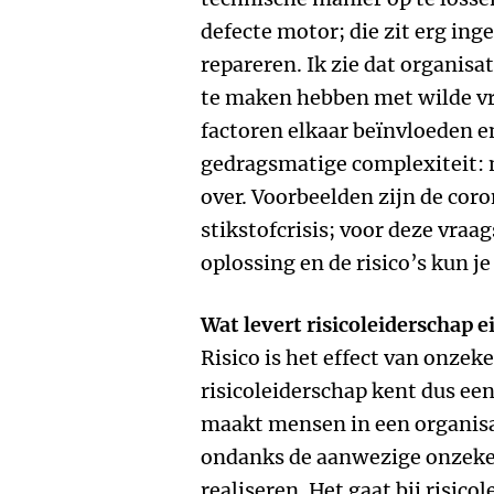
defecte motor; die zit erg ing
repareren. Ik zie dat organis
te maken hebben met wilde vr
factoren elkaar beïnvloeden e
gedragsmatige complexiteit: 
over. Voorbeelden zijn de coron
stikstofcrisis; voor deze vra
oplossing en de risico’s kun je
Wat levert risicoleiderschap e
Risico is het effect van onzek
risicoleiderschap kent dus een 
maakt mensen in een organisa
ondanks de aanwezige onzeke
realiseren. Het gaat bij risic