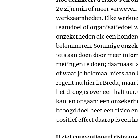
Ze zijn min of meer verweven
werkzaamheden. Elke werkne
teamdoel of organisatiedoel w
onzekerheden die een honder
belemmeren. Sommige onzeker
iets aan doen door meer infor
metingen te doen; daarnaast z
of waar je helemaal niets aan
regent nu hier in Breda, maar 
het droog is over een half uu
kanten opgaan: een onzekerhe
beoogd doel heet een risico e
positief effect daarop is een k
U ziet conventioneel risicom