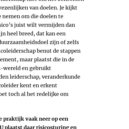
ezenlijken van doelen. Je kijkt
 te nemen om die doelen te
sico’s juist wilt vermijden dan
jn heel breed, dat kan een
duurzaamheidsdoel zijn of zelfs
icoleiderschap benut de stappen
ement, maar plaatst die in de
-wereld en gebruikt
lden leiderschap, veranderkunde
coleider kent en erkent
et toch al het redelijke om
praktijk vaak neer op een
 plaatst daar risicosturing en