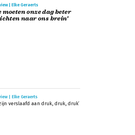
view | Elke Geraerts
 moeten onze dag beter
ichten naar ons brein’
view | Elke Geraerts
zijn verslaafd aan druk, druk, druk’