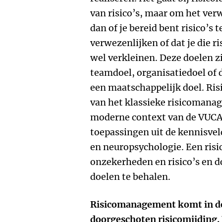
van risico’s, maar om het verw
dan of je bereid bent risico’s
verwezenlijken of dat je die ri
wel verkleinen. Deze doelen zi
teamdoel, organisatiedoel of 
een maatschappelijk doel. Ris
van het klassieke risicomanag
moderne context van de VUCA
toepassingen uit de kennisve
en neuropsychologie. Een risi
onzekerheden en risico’s en do
doelen te behalen.
Risicomanagement komt in de 
doorgeschoten risicomijding. U