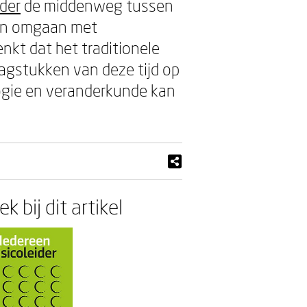
ider
de middenweg tussen
rven omgaan met
enkt dat het traditionele
agstukken van deze tijd op
ogie en veranderkunde kan
k bij dit artikel