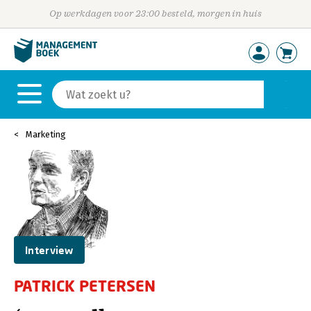
Op werkdagen voor 23:00 besteld, morgen in huis
Marketing
Interview
PATRICK PETERSEN