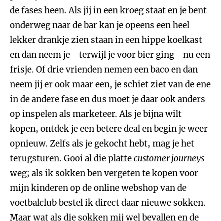
de fases heen. Als jij in een kroeg staat en je bent
onderweg naar de bar kan je opeens een heel
lekker drankje zien staan in een hippe koelkast
en dan neem je - terwijl je voor bier ging - nu een
frisje. Of drie vrienden nemen een baco en dan
neem jij er ook maar een, je schiet ziet van de ene
in de andere fase en dus moet je daar ook anders
op inspelen als marketeer. Als je bijna wilt
kopen, ontdek je een betere deal en begin je weer
opnieuw. Zelfs als je gekocht hebt, mag je het
terugsturen. Gooi al die platte
customer journeys
weg; als ik sokken ben vergeten te kopen voor
mijn kinderen op de online webshop van de
voetbalclub bestel ik direct daar nieuwe sokken.
Maar wat als die sokken mij wel bevallen en de