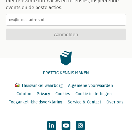
met relevante interviews en recensies, inspirerende
events en de beste acties.
Aanmelden
PRETTIG KENNIS MAKEN
Thuiswinkel waarborg
Algemene voorwaarden
Colofon
Privacy
Cookies
Cookie instellingen
Toegankelijkheidsverklaring
Service & Contact
Over ons