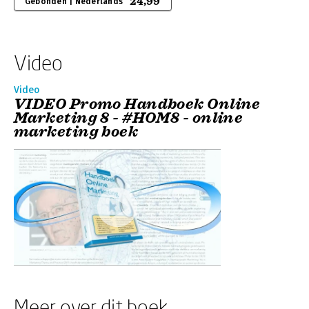
24,99
Gebonden | Nederlands
Video
Video
VIDEO Promo Handboek Online
Marketing 8 - #HOM8 - online
marketing boek
Meer over dit boek