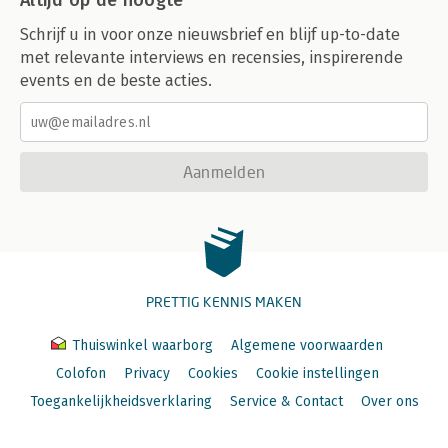
Altijd op de hoogte
Schrijf u in voor onze nieuwsbrief en blijf up-to-date
met relevante interviews en recensies, inspirerende
events en de beste acties.
Aanmelden
PRETTIG KENNIS MAKEN
Thuiswinkel waarborg
Algemene voorwaarden
Colofon
Privacy
Cookies
Cookie instellingen
Toegankelijkheidsverklaring
Service & Contact
Over ons