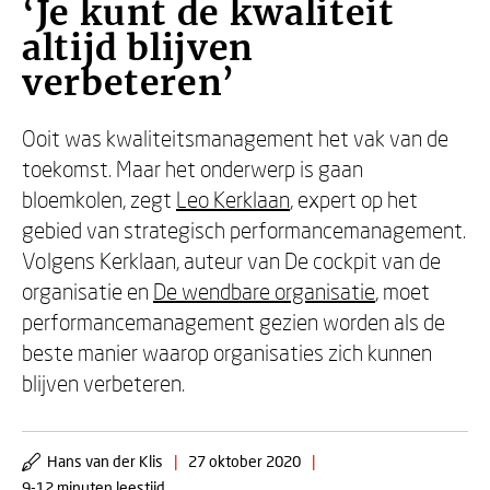
‘Je kunt de kwaliteit
altijd blijven
verbeteren’
Ooit was kwaliteitsmanagement het vak van de
toekomst. Maar het onderwerp is gaan
bloemkolen, zegt
Leo Kerklaan
, expert op het
gebied van strategisch performancemanagement.
Volgens Kerklaan, auteur van De cockpit van de
organisatie en
De wendbare organisatie
, moet
performancemanagement gezien worden als de
beste manier waarop organisaties zich kunnen
blijven verbeteren.
Hans van der Klis
|
27 oktober 2020
|
9-12 minuten leestijd