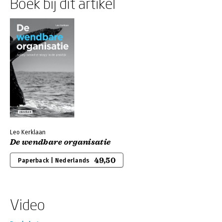
Boek bij dit artikel
Leo Kerklaan
De wendbare organisatie
49,50
Paperback | Nederlands
Video