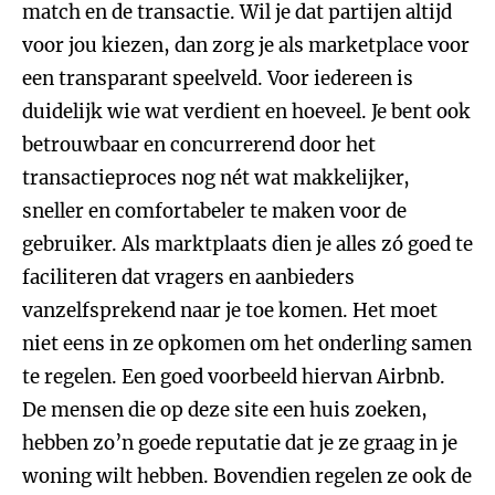
match en de transactie. Wil je dat partijen altijd
voor jou kiezen, dan zorg je als marketplace voor
een transparant speelveld. Voor iedereen is
duidelijk wie wat verdient en hoeveel. Je bent ook
betrouwbaar en concurrerend door het
transactieproces nog nét wat makkelijker,
sneller en comfortabeler te maken voor de
gebruiker. Als marktplaats dien je alles zó goed te
faciliteren dat vragers en aanbieders
vanzelfsprekend naar je toe komen. Het moet
niet eens in ze opkomen om het onderling samen
te regelen. Een goed voorbeeld hiervan Airbnb.
De mensen die op deze site een huis zoeken,
hebben zo’n goede reputatie dat je ze graag in je
woning wilt hebben. Bovendien regelen ze ook de