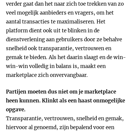
verder gaat dan het naar zich toe trekken van zo
veel mogelijk aanbieders en vragers, om het
aantal transacties te maximaliseren. Het
platform dient ook uit te blinken in de
dienstverlening aan gebruikers door ze behalve
snelheid ook transparantie, vertrouwen en
gemak te bieden. Als het daarin slaagt en de win-
win-win volledig in balans is, maakt een
marketplace zich onvervangbaar.
Partijen moeten dus niet om je marketplace
heen kunnen. Klinkt als een haast onmogelijke
opgave.
Transparantie, vertrouwen, snelheid en gemak,
hiervoor al genoemd, zijn bepalend voor een