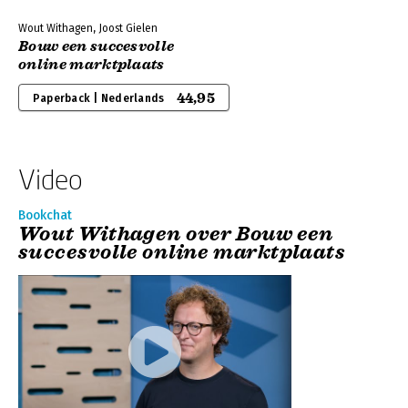
Wout Withagen, Joost Gielen
Bouw een succesvolle
online marktplaats
44,95
Paperback | Nederlands
Video
Bookchat
Wout Withagen over Bouw een
succesvolle online marktplaats