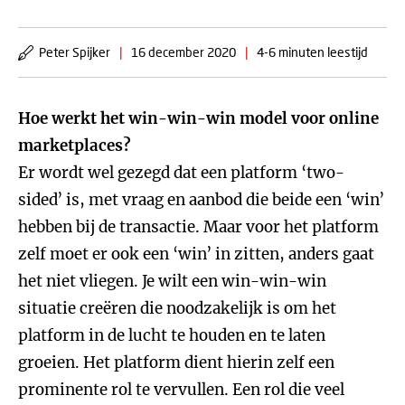
Peter Spijker
|
16 december 2020
|
4-6 minuten leestijd
Hoe werkt het win-win-win model voor online
marketplaces?
Er wordt wel gezegd dat een platform ‘two-
sided’ is, met vraag en aanbod die beide een ‘win’
hebben bij de transactie. Maar voor het platform
zelf moet er ook een ‘win’ in zitten, anders gaat
het niet vliegen. Je wilt een win-win-win
situatie creëren die noodzakelijk is om het
platform in de lucht te houden en te laten
groeien. Het platform dient hierin zelf een
prominente rol te vervullen. Een rol die veel