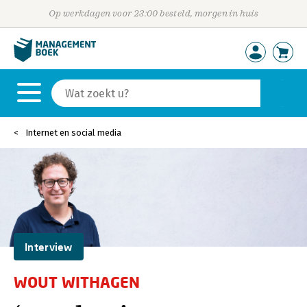
Op werkdagen voor 23:00 besteld, morgen in huis
Internet en social media
Interview
WOUT WITHAGEN