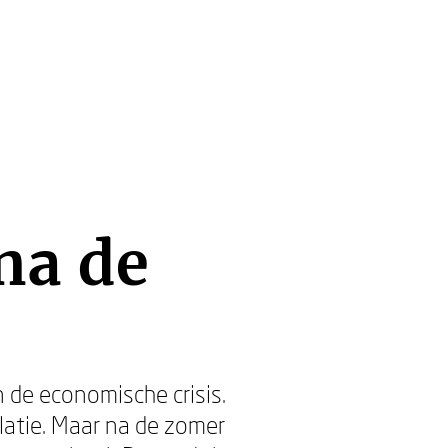
na de
 de economische crisis.
latie. Maar na de zomer