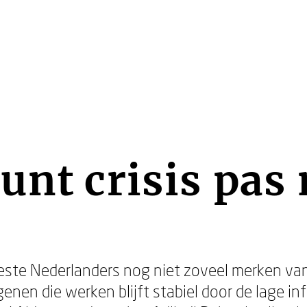
unt crisis pas 
este Nederlanders nog niet zoveel merken van
nen die werken blijft stabiel door de lage inf