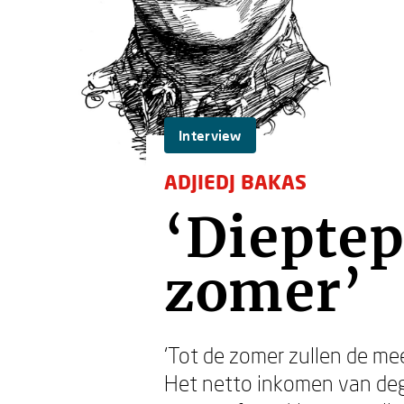
Interview
ADJIEDJ BAKAS
‘Dieptep
zomer’
‘Tot de zomer zullen de me
Het netto inkomen van dege