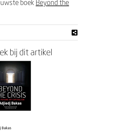
ieuwste boek
Beyond the
k bij dit artikel
j Bakas