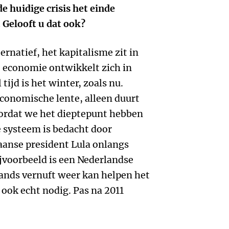
 huidige crisis het einde
 Gelooft u dat ook?
ernatief, het kapitalisme zit in
e economie ontwikkelt zich in
tijd is het winter, zoals nu.
conomische lente, alleen duurt
oordat we het dieptepunt hebben
e systeem is bedacht door
iaanse president Lula onlangs
jvoorbeeld is een Nederlandse
lands vernuft weer kan helpen het
 ook echt nodig. Pas na 2011