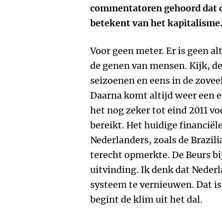
commentatoren gehoord dat de
betekent van het kapitalisme.
Voor geen meter. Er is geen alt
de genen van mensen. Kijk, d
seizoenen en eens in de zoveel 
Daarna komt altijd weer een e
het nog zeker tot eind 2011 v
bereikt. Het huidige financiël
Nederlanders, zoals de Brazil
terecht opmerkte. De Beurs bi
uitvinding. Ik denk dat Neder
systeem te vernieuwen. Dat is
begint de klim uit het dal.