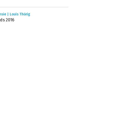
sie | Louis Thörig
ds 2016