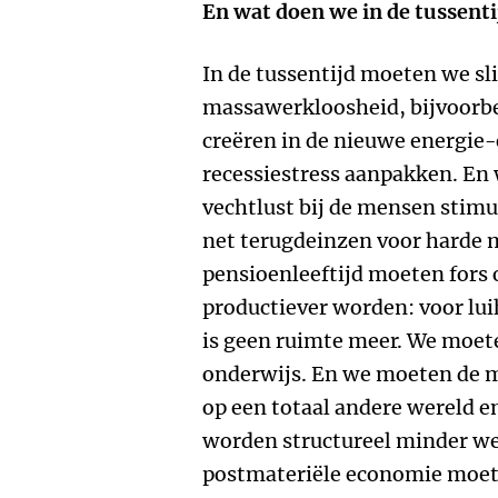
En wat doen we in de tussenti
In de tussentijd moeten we s
massawerkloosheid, bijvoorb
creëren in de nieuwe energi
recessiestress aanpakken. En
vechtlust bij de mensen stimu
net terugdeinzen voor harde 
pensioenleeftijd moeten for
productiever worden: voor lui
is geen ruimte meer. We moete
onderwijs. En we moeten de m
op een totaal andere wereld en
worden structureel minder we
postmateriële economie moet