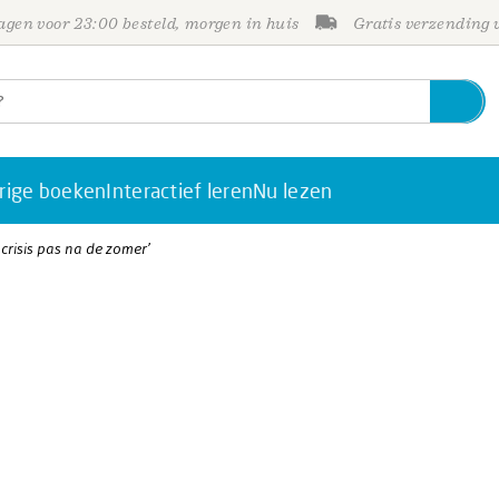
gen voor 23:00 besteld, morgen in huis
Gratis verzending
rige boeken
Interactief leren
Nu lezen
 crisis pas na de zomer’