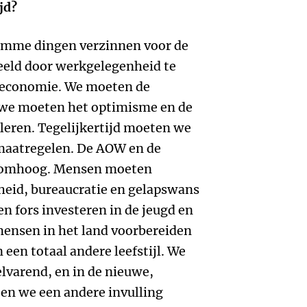
jd?
limme dingen verzinnen voor de
eeld door werkgelegenheid te
e-economie. We moeten de
 we moeten het optimisme en de
leren. Tegelijkertijd moeten we
maatregelen. De AOW en de
s omhoog. Mensen moeten
heid, bureaucratie en gelapswans
n fors investeren in de jeugd en
ensen in het land voorbereiden
 een totaal andere leefstijl. We
lvarend, en in de nieuwe,
en we een andere invulling