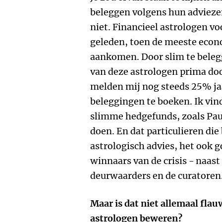
beleggen volgens hun adviezen
niet. Financieel astrologen vo
geleden, toen de meeste eco
aankomen. Door slim te beleg
van deze astrologen prima do
melden mij nog steeds 25% ja
beleggingen te boeken. Ik vind
slimme hedgefunds, zoals Paul
doen. En dat particulieren die
astrologisch advies, het ook g
winnaars van de crisis - naast
deurwaarders en de curatoren
Maar is dat niet allemaal flau
astrologen beweren?