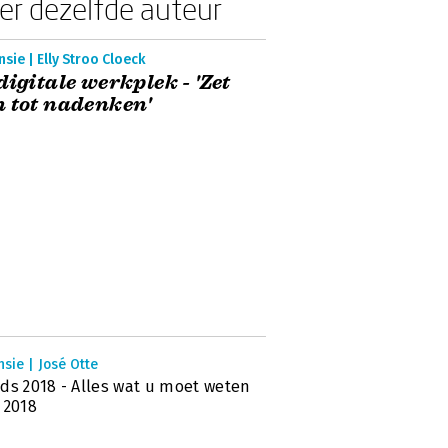
er dezelfde auteur
sie | Elly Stroo Cloeck
digitale werkplek - 'Zet
 tot nadenken'
sie | José Otte
ds 2018 - Alles wat u moet weten
 2018