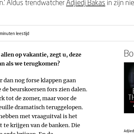
en.’ Aldus trendwatcher
Adjiedj Bakas
in zijn n
minuten leestijd
Boe
llen op vakantie, zegt u, deze
aan als we terugkomen?
er dan nog forse klappen gaan
 de beurskoersen fors zien dalen.
k tot de zomer, maar voor de
feuille dramatisch teruggelopen.
hebben met vraaguitval is het
t te krijgen van de banken. Die
Adjied