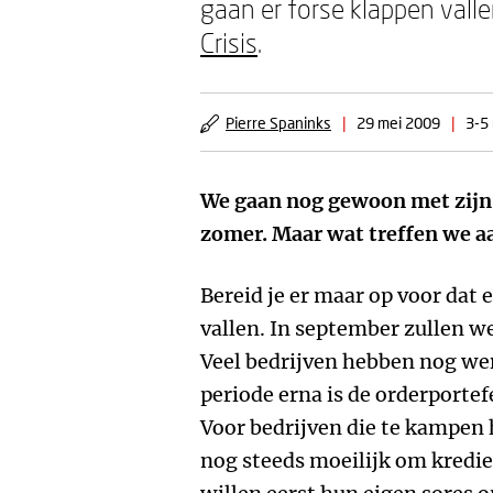
gaan er forse klappen vall
Crisis
.
Pierre Spaninks
|
29 mei 2009
|
3-5 
We gaan nog gewoon met zijn a
zomer. Maar wat treffen we 
Bereid je er maar op voor dat 
vallen. In september zullen we
Veel bedrijven hebben nog wer
periode erna is de orderporte
Voor bedrijven die te kampen 
nog steeds moeilijk om kredie