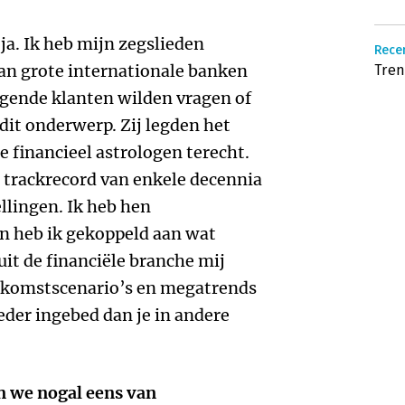
 ja. Ik heb mijn zegslieden
Recen
aan grote internationale banken
Tren
ogende klanten wilden vragen of
dit onderwerp. Zij legden het
e financieel astrologen terecht.
 trackrecord van enkele decennia
llingen. Ik heb hen
en heb ik gekoppeld aan wat
it de financiële branche mij
ekomstscenario’s en megatrends
reder ingebed dan je in andere
 we nogal eens van