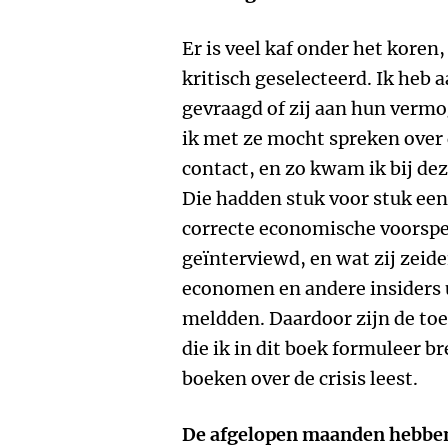
Er is veel kaf onder het koren,
kritisch geselecteerd. Ik heb 
gevraagd of zij aan hun verm
ik met ze mocht spreken over 
contact, en zo kwam ik bij dez
Die hadden stuk voor stuk een
correcte economische voorspe
geïnterviewd, en wat zij zeid
economen en andere insiders u
meldden. Daardoor zijn de to
die ik in dit boek formuleer b
boeken over de crisis leest.
De afgelopen maanden hebben