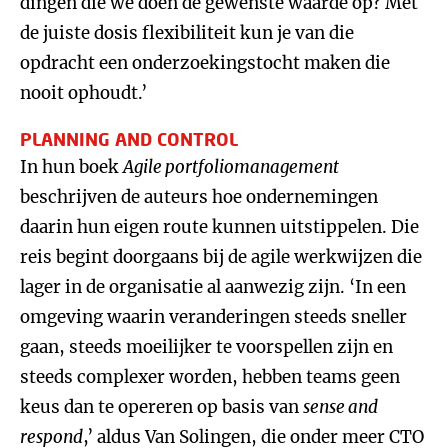
dingen die we doen de gewenste waarde op? Met
de juiste dosis flexibiliteit kun je van die
opdracht een onderzoekingstocht maken die
nooit ophoudt.’
PLANNING AND CONTROL
In hun boek
Agile portfoliomanagement
beschrijven de auteurs hoe ondernemingen
daarin hun eigen route kunnen uitstippelen. Die
reis begint doorgaans bij de agile werkwijzen die
lager in de organisatie al aanwezig zijn. ‘In een
omgeving waarin veranderingen steeds sneller
gaan, steeds moeilijker te voorspellen zijn en
steeds complexer worden, hebben teams geen
keus dan te opereren op basis van
sense and
respond
,’ aldus Van Solingen, die onder meer CTO