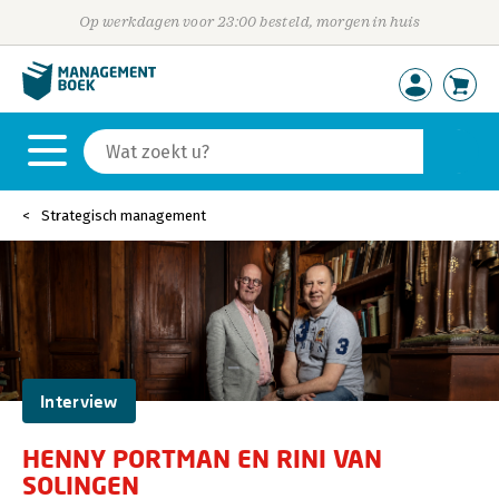
Op werkdagen voor 23:00 besteld, morgen in huis
Strategisch management
Interview
HENNY PORTMAN EN RINI VAN
SOLINGEN