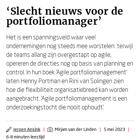
‘Slecht nieuws voor de
portfoliomanager’
Het is een spanningsveld waar veel
ondernemingen nog steeds mee worstelen: terwijl
de teams allang zijn overgestapt op agile,
opereren de directies nog op basis van planning en
control. In hun boek ‘Agile portfoliomanagement’
laten Henny Portman en Rini van Solingen zien
hoe die flexibiliteit organisatiebreed kan worden
aangebracht. ‘Agile portfoliomanagement is een
onderzoekingstocht die nooit ophoudt.’
Jeroen Ansink
|
Mirjam van der Linden
|
5 mei 2023
|
6-8 minuten leestijd