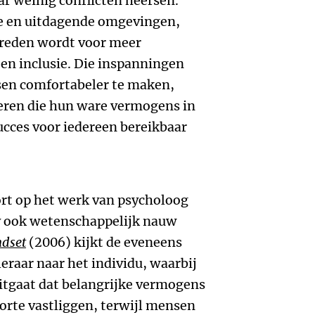
r weinig conflicten heersen.
nde en uitdagende omgevingen,
treden wordt voor meer
 en inclusie. Die inspanningen
sen comfortabeler te maken,
eren die hun ware vermogens in
cces voor iedereen bereikbaar
rt op het werk van psycholoog
 ook wetenschappelijk nauw
dset
(2006) kijkt de eveneens
raar naar het individu, waarbij
itgaat dat belangrijke vermogens
oorte vastliggen, terwijl mensen