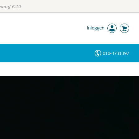
 vanaf €20
Inloggen
010-4731397
Personen
Trefwoorden