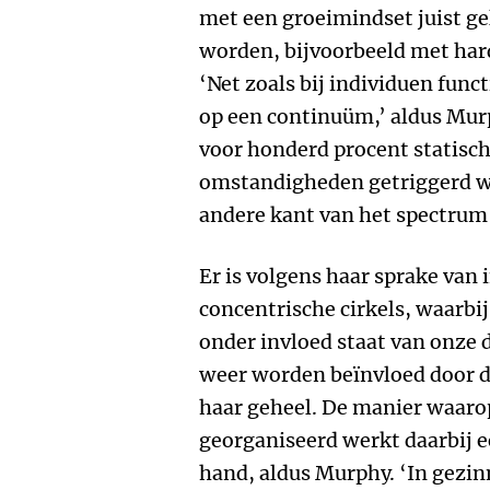
met een groeimindset juist g
worden, bijvoorbeeld met har
‘Net zoals bij individuen func
op een continuüm,’ aldus Murp
voor honderd procent statisch 
omstandigheden getriggerd w
andere kant van het spectrum
Er is volgens haar sprake van 
concentrische cirkels, waarbi
onder invloed staat van onze d
weer worden beïnvloed door d
haar geheel. De manier waaro
georganiseerd werkt daarbij ee
hand, aldus Murphy. ‘In gezinn