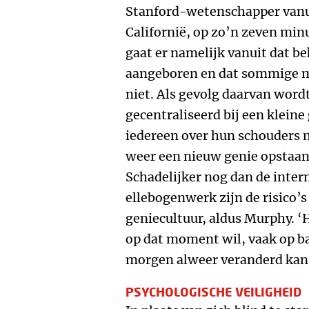
Stanford-wetenschapper vanu
Californië, op zo’n zeven min
gaat er namelijk vanuit dat b
aangeboren en dat sommige 
niet. Als gevolg daarvan word
gecentraliseerd bij een kleine
iedereen over hun schouders 
weer een nieuw genie opstaan 
Schadelijker nog dan de inter
ellebogenwerk zijn de risico’
geniecultuur, aldus Murphy. ‘H
op dat moment wil, vaak op b
morgen alweer veranderd kan 
PSYCHOLOGISCHE VEILIGHEID