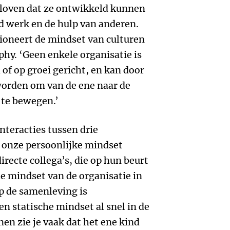
eloven dat ze ontwikkeld kunnen
d werk en de hulp van anderen.
tioneert de mindset van culturen
hy. ‘Geen enkele organisatie is
of op groei gericht, en kan door
orden om van de ene naar de
 te bewegen.’
interacties tussen drie
j onze persoonlijke mindset
irecte collega’s, die op hun beurt
e mindset van de organisatie in
p de samenleving is
n statische mindset al snel in de
en zie je vaak dat het ene kind