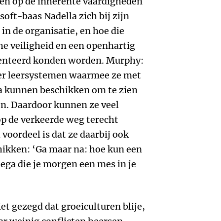
aren op de inherente vaardigheden
oft-baas Nadella zich bij zijn
in de organisatie, en hoe die
e veiligheid en een openhartig
enteerd konden worden. Murphy:
ver leersystemen waarmee ze met
a kunnen beschikken om te zien
ijn. Daardoor kunnen ze veel
op de verkeerde weg terecht
voordeel is dat ze daarbij ook
hikken: ‘Ga maar na: hoe kun een
ega die je morgen een mes in je
t gezegd dat groeiculturen blije,