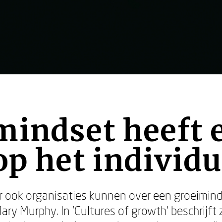
mindset heeft
op het individu
ar ook organisaties kunnen over een groeimind
ry Murphy. In ‘Cultures of growth’ beschrijf