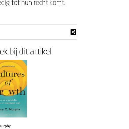
dig tot hun recht komt.
k bij dit artikel
Murphy