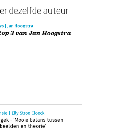
er dezelfde auteur
s | Jan Hoogstra
top 3 van Jan Hoogstra
sie | Elly Stroo Cloeck
 gek - ‘Mooie balans tussen
beelden en theorie’