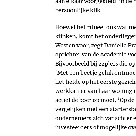
aan elkaar voorgesteld, in de 
persoonlijke klik.
Hoewel het ritueel ons wat m
klinken, komt het onderligg
Westen voor, zegt Danielle Br
oprichter van de Academie voo
Bijvoorbeeld bij zzp’ers die 
‘Met een beetje geluk ontmoet
het liefde op het eerste gezich
werkkamer van haar woning in
actief de boer op moet. ‘Op de 
vergelijken met een starters
ondernemers zich vanachter e
investeerders of mogelijke o