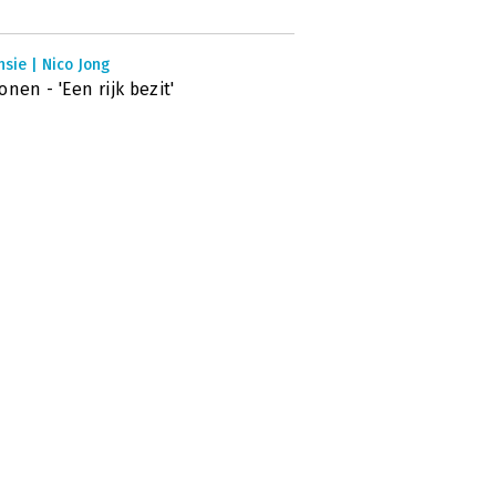
sie | Nico Jong
onen - 'Een rijk bezit'