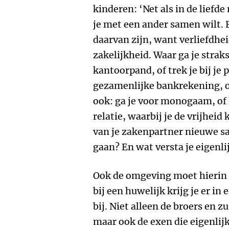
kinderen: ‘Net als in de liefd
je met een ander samen wilt.
daarvan zijn, want verliefdhei
zakelijkheid. Waar ga je stra
kantoorpand, of trek je bij je 
gezamenlijke bankrekening, of
ook: ga je voor monogaam, of 
relatie, waarbij je de vrijhei
van je zakenpartner nieuwe 
gaan? En wat versta je eigenl
Ook de omgeving moet hierin 
bij een huwelijk krijg je er in
bij. Niet alleen de broers en z
maar ook de exen die eigenlijk