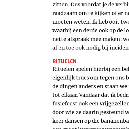
zitten. Dus voordat je de verb
raadzaam om te kijken of er no
moeten weten. Ik heb ooit twe
waarbij een derde ook op de lo
nette afspraak mee maken, wan
af en toe ook nodig bij inciden
RITUELEN
Rituelen spelen hierbij een bel
eigenlijk trucs om tegen ons 
de dingen anders en staan we
tot elkaar. Vandaar dat ik bed
fusiefeest ook een vrijgezell
door wie ze daarin gesteund w
keer dansen op die bananenbar