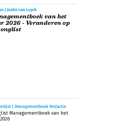
s | Justin van Lopik
nagementboek van het
r 2026 - Veranderen op
longlist
enlijst | Managementboek Redactie
glist Managementboek van het
 2026