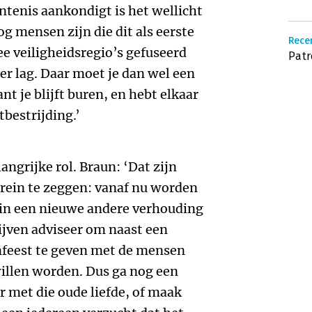
intenis aankondigt is het wellicht
g mensen zijn die dit als eerste
Recen
e veiligheidsregio’s gefuseerd
Patr
er lag. Daar moet je dan wel een
t je blijft buren, en hebt elkaar
tbestrijding.’
angrijke rol. Braun: ‘Dat zijn
brein te zeggen: vanaf nu worden
 in een nieuwe andere verhouding
rijven adviseer om naast een
enfeest te geven met de mensen
illen worden. Dus ga nog een
 met die oude liefde, of maak