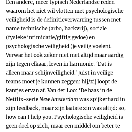
Een andere, meer typisch Nederlandse reden
waarom het niet wil vlotten met psychologische
veiligheid is de definitieverwarring tussen met
name technische (arbo, hackvrij), sociale
(fysieke intimidatie/giftig gedoe) en
psychologische veiligheid (je veilig voelen).
Verwar het ook zeker niet met altijd maar aardig
zijn tegen elkaar; leven in harmonie. ‘Dat is
alleen maar schijnveiligheid.’ Juist in veilige
teams moet je kunnen zeggen: hij/zij loopt de
kantjes ervan af. Van der Loo: ‘De baas in de
Netflix-serie
New Amsterdam
was spijkerhard in
zijn feedback, maar zijn laatste zin was altijd: so,
how can I help you. Psychologische veiligheid is
geen doel op zich, maar een middel om beter te