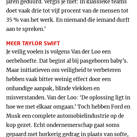
jaren geduurd. Vergis je niet: in klassieke teams
doet vaak drie tot vijf procent van de mensen tot
35 % van het werk. En niemand die iemand durft
aan te spreken.’
MEER TAYLOR SWIFT
Je veilig voelen is volgens Van der Loo een
oerbehoefte. Dat begint al bij pasgeboren baby’s.
Maar initiatieven om veiligheid te verbeteren
hebben vaak bitter weinig effect door een
onhandige aanpak, blinde vlekken en
misverstanden. Van der Loo: ‘De oplossing ligt in
hoe we met elkaar omgaan.’ Toch hebben Ford en
Musk een complete automobielindustrie op de
kop gezet. Echt ondernemerschap gaat soms
gepaard met horkerig gedrag in plaats van softe,