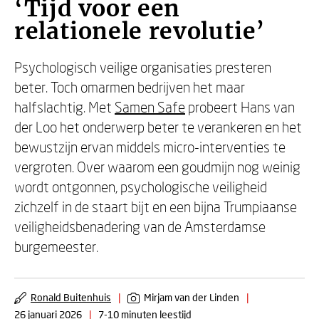
‘Tijd voor een
relationele revolutie’
Psychologisch veilige organisaties presteren
beter. Toch omarmen bedrijven het maar
halfslachtig. Met
Samen Safe
probeert Hans van
der Loo het onderwerp beter te verankeren en het
bewustzijn ervan middels micro-interventies te
vergroten. Over waarom een goudmijn nog weinig
wordt ontgonnen, psychologische veiligheid
zichzelf in de staart bijt en een bijna Trumpiaanse
veiligheidsbenadering van de Amsterdamse
burgemeester.
Ronald Buitenhuis
|
Mirjam van der Linden
|
26 januari 2026
|
7-10 minuten leestijd