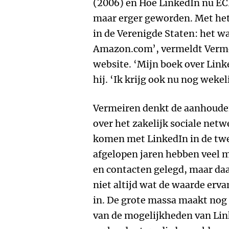
(2006) en Hoe LinkedIn nu EC
maar erger geworden. Met het 
in de Verenigde Staten: het wa
Amazon.com’, vermeldt Vermei
website. ‘Mijn boek over Linke
hij. ‘Ik krijg ook nu nog weke
Vermeiren denkt de aanhouden
over het zakelijk sociale net
komen met LinkedIn in de twee
afgelopen jaren hebben veel 
en contacten gelegd, maar daar
niet altijd wat de waarde erv
in. De grote massa maakt nog s
van de mogelijkheden van Lin