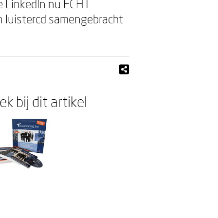
Hoe LinkedIn nu ECHT
n luistercd samengebracht
k bij dit artikel