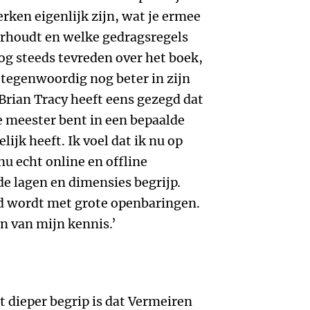
ken eigenlijk zijn, wat je ermee
erhoudt en welke gedragsregels
nog steeds tevreden over het boek,
e tegenwoordig nog beter in zijn
Brian Tracy heeft eens gezegd dat
je meester bent in een bepaalde
elijk heeft. Ik voel dat ik nu op
nu echt online en offline
de lagen en dimensies begrijp.
rd wordt met grote openbaringen.
n van mijn kennis.’
t dieper begrip is dat Vermeiren