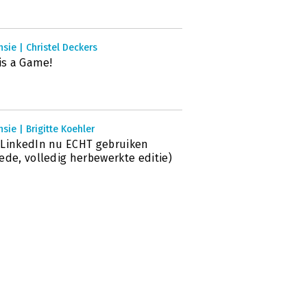
sie | Christel Deckers
 is a Game!
sie | Brigitte Koehler
LinkedIn nu ECHT gebruiken
ede, volledig herbewerkte editie)