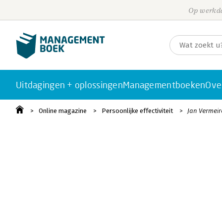
Op werkda
Uitdagingen + oplossingen
Managementboeken
Ove
Online magazine
Persoonlijke effectiviteit
Jan Vermeir