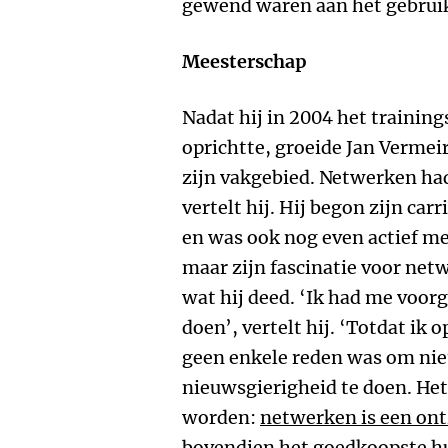
gewend waren aan het gebruik
Meesterschap
Nadat hij in 2004 het traini
oprichtte, groeide Jan Vermeir
zijn vakgebied. Netwerken had 
vertelt hij. Hij begon zijn carr
en was ook nog even actief m
maar zijn fascinatie voor net
wat hij deed. ‘Ik had me voor
doen’, vertelt hij. ‘Totdat ik
geen enkele reden was om nie
nieuwsgierigheid te doen. Het
worden:
netwerken is een ont
bovendien het goedkoopste hu