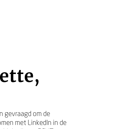
ette,
In gevraagd om de
omen met LinkedIn in de