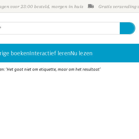
gen voor 23:00 besteld, morgen in huis
Gratis verzending
rige boeken
Interactief leren
Nu lezen
en: ‘Het gaat niet om etiquette, maar om het resultaat’