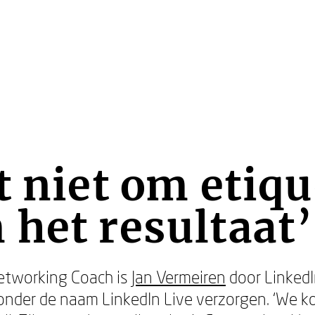
t niet om etiqu
het resultaat’
Networking Coach is
Jan Vermeiren
door Linked
 onder de naam LinkedIn Live verzorgen. ‘We k