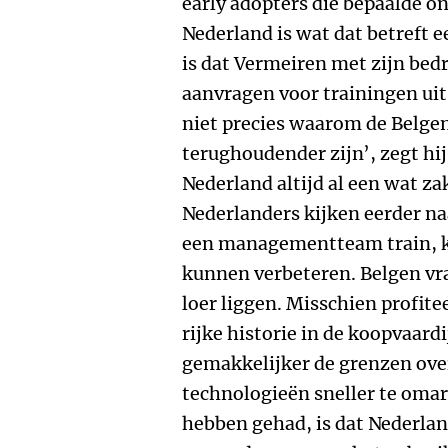
early adopters die bepaalde o
Nederland is wat dat betreft e
is dat Vermeiren met zijn bed
aanvragen voor trainingen uit
niet precies waarom de Belgen
terughoudender zijn’, zegt hij.
Nederland altijd al een wat za
Nederlanders kijken eerder naa
een managementteam train, kri
kunnen verbeteren. Belgen vr
loer liggen. Misschien profite
rijke historie in de koopvaard
gemakkelijker de grenzen ove
technologieën sneller te oma
hebben gehad, is dat Nederlan