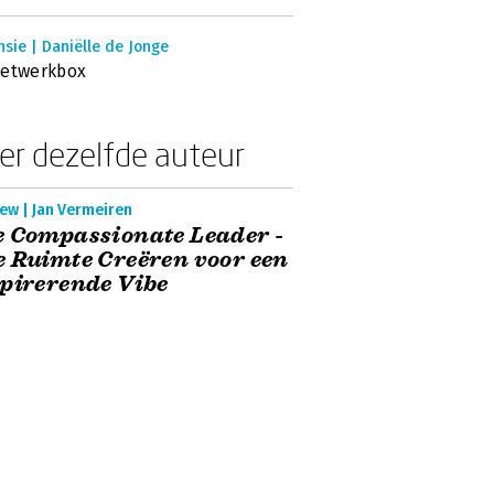
sie | Daniëlle de Jonge
netwerkbox
er dezelfde auteur
ew | Jan Vermeiren
 Compassionate Leader -
 Ruimte Creëren voor een
pirerende Vibe