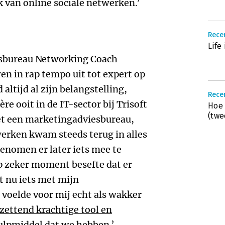
 van online sociale netwerken.’
Recen
Life
ngsbureau Networking Coach
en in rap tempo uit tot expert op
altijd al zijn belangstelling,
Recen
ière ooit in de IT-sector bij Trisoft
Hoe 
(twe
et een marketingadviesbureau,
werken kwam steeds terug in alles
genomen er later iets mee te
 op zeker moment besefte dat er
t nu iets met mijn
 voelde voor mij echt als wakker
zettend krachtige tool en
lpmiddel dat we hebben.’