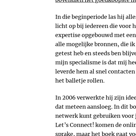
In die beginperiode las hij alle
licht op bij iedereen die voor
expertise opgebouwd met een 
alle mogelijke bronnen, die ik
getest heb en steeds ben blijv
mijn specialisme is dat mij he
leverde hem al snel contacten 
het balletje rollen.
In 2006 verwerkte hij zijn ide
dat meteen aansloeg. In dit bo
netwerk kunt gebruiken voor j
Let’s Connect! komen de onlin
sprake, maar het boek gaat voo