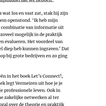
s wat los en vast zat, stak hij zijn
 hem openstond. ‘Ik heb mijn
combinatie van informatie uit
 zoveel mogelijk in de praktijk
en evalueren. Het voordeel van
el diep heb kunnen ingraven.’ Dat
op bij grote bedrijven en zo ging
eën in het boek Let’s Connect!,
ek legt Vermeiren uit hoe je je
e professionele leven. Ook in
e zakelijke netwerken al ter
ral over de theorie en praktijk