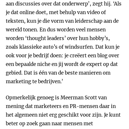
aan discussies over dat onderwerp’, zegt hij. ‘Als
je dat online doet, met behulp van video of
teksten, kun je die vorm van leiderschap aan de
wereld tonen. En dus worden veel mensen
worden ‘thought leaders’ over hun hobby’s,
zoals klassieke auto’s of windsurfen. Dat kun je
ook voor je bedrijf doen: je creëert een blog over
een bepaalde niche en jij wordt de expert op dat
gebied. Dat is één van de beste manieren om
marketing te bedrijven.’
Opmerkelijk genoeg is Meerman Scott van
mening dat marketeers en PR-mensen daar in
het algemeen niet erg geschikt voor zijn. Je kunt
beter op zoek gaan naar mensen met