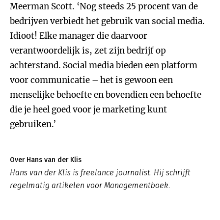
Meerman Scott. ‘Nog steeds 25 procent van de
bedrijven verbiedt het gebruik van social media.
Idioot! Elke manager die daarvoor
verantwoordelijk is, zet zijn bedrijf op
achterstand. Social media bieden een platform
voor communicatie – het is gewoon een
menselijke behoefte en bovendien een behoefte
die je heel goed voor je marketing kunt
gebruiken.’
Over Hans van der Klis
Hans van der Klis is freelance journalist. Hij schrijft
regelmatig artikelen voor Managementboek.