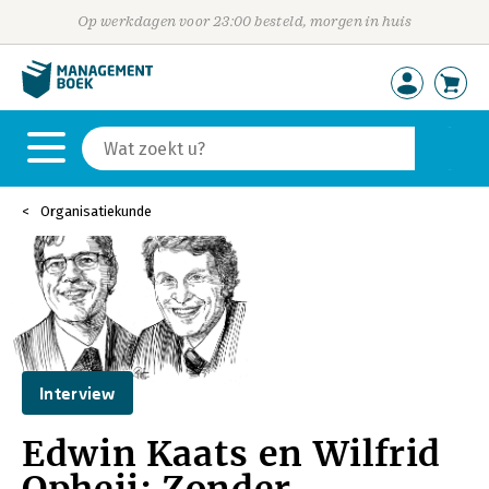
Op werkdagen voor 23:00 besteld, morgen in huis
Organisatiekunde
Interview
Edwin Kaats en Wilfrid