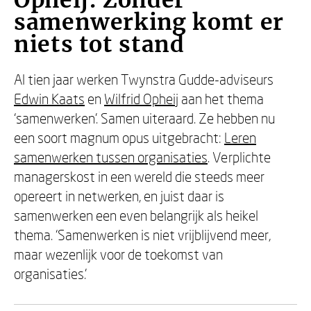
Opheij: Zonder
samenwerking komt er
niets tot stand
Al tien jaar werken Twynstra Gudde-adviseurs
Edwin Kaats
en
Wilfrid Opheij
aan het thema
‘samenwerken’. Samen uiteraard. Ze hebben nu
een soort magnum opus uitgebracht:
Leren
samenwerken tussen organisaties
. Verplichte
managerskost in een wereld die steeds meer
opereert in netwerken, en juist daar is
samenwerken een even belangrijk als heikel
thema. ‘Samenwerken is niet vrijblijvend meer,
maar wezenlijk voor de toekomst van
organisaties.’