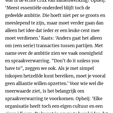
Wat is de echte crux van samenwerking? Opheij:
‘Meest essentiële onderdeel blijft toch de
gedeelde ambitie. Die hoeft niet per se groots en
meeslepend te zijn, maar moet verder gaan dan
alleen het idee dat ieder er een leuke cent mee
moet verdienen.’ Kaats: ‘Anders gaat het alleen
om (een serie) transacties tussen partijen. Met
name over de ambitie zien we vaak onenigheid
en spraakverwarring. "Don’t do it unless you
have to", zeggen we ook. Als je met simpel
inkopen hetzelfde kunt bereiken, moet je vooral
geen alliantie willen opzetten.’ Voor wie wel die
meerwaarde ziet, is het belangrijk om
spraakverwarring te voorkomen. Opheij: ‘Elke
organisatie heeft toch een eigen cultuur en een