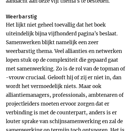
aandacht aan deze vijf thema’s te besteden.
Weerbarstig
Het lijkt niet geheel toevallig dat het boek
uiteindelijk bijna vijfhonderd pagina’s beslaat.
Samenwerken blijkt namelijk een zeer
weerbarstig thema. Veel allianties en netwerken
lopen stuk op de complexiteit die gepaard gaat
met samenwerking. Zo is de rol van de topman of
-vrouw cruciaal. Gelooft hij of zij er niet in, dan
wordt het vermoedelijk niets. Maar ook
alliantiemanagers, professionals, ambtenaren of
projectleiders moeten ervoor zorgen dat er
verbinding is met de counterpart, anders is er
louter sprake van schijnsamenwerking en zal de
samenwerking op termijn toch ontsporen. Het is