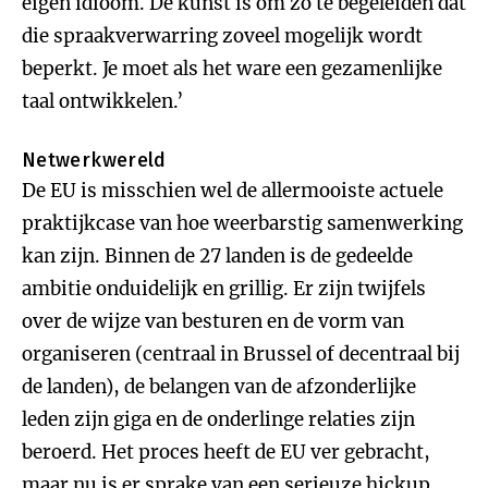
eigen idioom. De kunst is om zo te begeleiden dat
die spraakverwarring zoveel mogelijk wordt
beperkt. Je moet als het ware een gezamenlijke
taal ontwikkelen.’
Netwerkwereld
De EU is misschien wel de allermooiste actuele
praktijkcase van hoe weerbarstig samenwerking
kan zijn. Binnen de 27 landen is de gedeelde
ambitie onduidelijk en grillig. Er zijn twijfels
over de wijze van besturen en de vorm van
organiseren (centraal in Brussel of decentraal bij
de landen), de belangen van de afzonderlijke
leden zijn giga en de onderlinge relaties zijn
beroerd. Het proces heeft de EU ver gebracht,
maar nu is er sprake van een serieuze hickup.