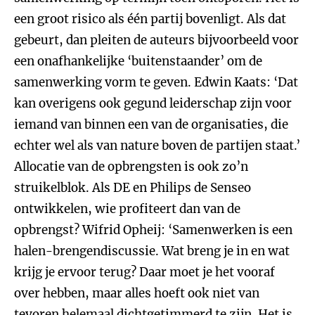
een groot risico als één partij bovenligt. Als dat
gebeurt, dan pleiten de auteurs bijvoorbeeld voor
een onafhankelijke ‘buitenstaander’ om de
samenwerking vorm te geven. Edwin Kaats: ‘Dat
kan overigens ook gegund leiderschap zijn voor
iemand van binnen een van de organisaties, die
echter wel als van nature boven de partijen staat.’
Allocatie van de opbrengsten is ook zo’n
struikelblok. Als DE en Philips de Senseo
ontwikkelen, wie profiteert dan van de
opbrengst? Wifrid Opheij: ‘Samenwerken is een
halen-brengendiscussie. Wat breng je in en wat
krijg je ervoor terug? Daar moet je het vooraf
over hebben, maar alles hoeft ook niet van
tevoren helemaal dichtgetimmerd te zijn. Het is