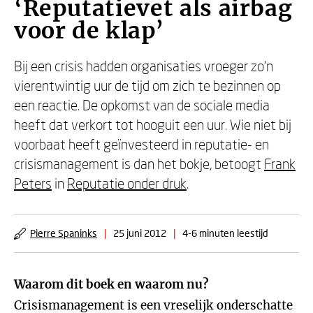
‘Reputatievet als airbag
voor de klap’
Bij een crisis hadden organisaties vroeger zo’n
vierentwintig uur de tijd om zich te bezinnen op
een reactie. De opkomst van de sociale media
heeft dat verkort tot hooguit een uur. Wie niet bij
voorbaat heeft geïnvesteerd in reputatie- en
crisismanagement is dan het bokje, betoogt
Frank
Peters
in
Reputatie onder druk
.
Pierre Spaninks
|
25 juni 2012
|
4-6 minuten leestijd
Waarom dit boek en waarom nu?
Crisismanagement is een vreselijk onderschatte