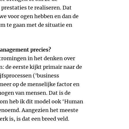
 prestaties te realiseren. Dat
we voor ogen hebben en dan de
om te gaan met de situatie en
anagement precies?
 stromingen in het denken over
 de eerste kijkt primair naar de
ijfsprocessen ('business
meer op de menselijke factor en
mogen van mensen. Dat is de
rom heb ik dit model ook ‘Human
noemd. Aangezien het meeste
 is, is dat een breed veld.