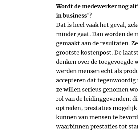
Wordt de medewerker nog altij
in business’?
Dat is heel vaak het geval, ze
minder gaat. Dan worden de 
gemaakt aan de resultaten. Z
grootste kostenpost. De laatste
denken over de toegevoegde w
werden mensen echt als prod
accepteren dat tegenwoordig n
ze willen serieus genomen wo
rol van de leidinggevenden: d
optreden, prestaties mogelijk
kunnen van mensen te bevorde
waarbinnen prestaties tot s