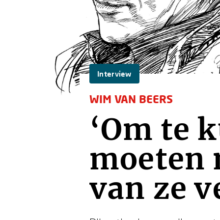
Interview
WIM VAN BEERS
‘Om te 
moeten 
van ze v