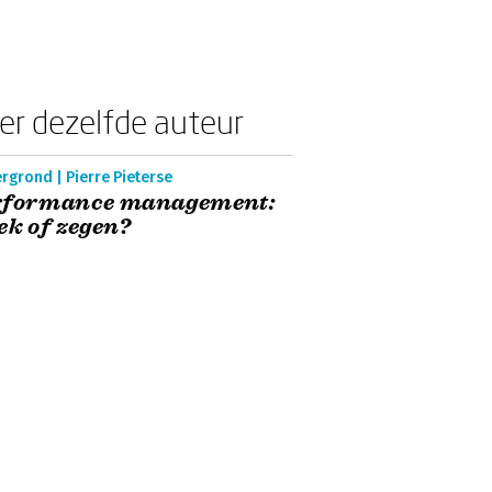
er dezelfde auteur
rgrond | Pierre Pieterse
rformance management:
ek of zegen?