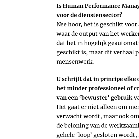
Is Human Performance Manage
voor de dienstensector?
Nee hoor, het is geschikt voor 
waar de output van het werke
dat het in hogelijk geautoma
geschikt is, maar dit verhaal 
mensenwerk.
U schrijft dat in principe elke
het minder professioneel of c
van een ‘bewuster’ gebruik v
Het gaat er niet alleen om men
verwacht wordt, maar ook om 
de beloning van de werkzaamh
gehele ‘loop’ gesloten wordt