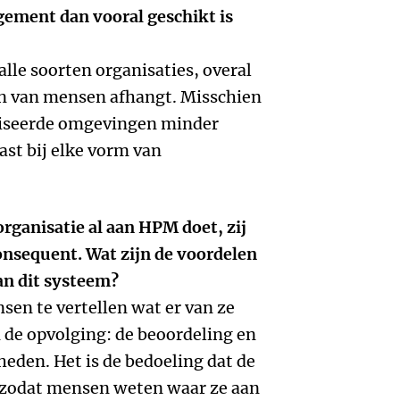
ment dan vooral geschikt is
alle soorten organisaties, overal
n van mensen afhangt. Misschien
tiseerde omgevingen minder
past bij elke vorm van
 organisatie al aan HPM doet, zij
onsequent. Wat zijn de voordelen
an dit systeem?
sen te vertellen wat er van ze
de opvolging: de beoordeling en
eden. Het is de bedoeling dat de
, zodat mensen weten waar ze aan