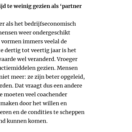
d te weinig gezien als ‘partner
ker als het bedrijfseconomisch
mensen weer ondergeschikt
e vormen immers veelal de
 dertig tot veertig jaar is het
aarde wel veranderd. Vroeger
uctiemiddelen gezien. Mensen
iet meer: ze zijn beter opgeleid,
rden. Dat vraagt dus een andere
ie moeten veel coachender
 maken door het willen en
ren en de condities te scheppen
tand kunnen komen.