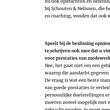
nu ook opdrachten en oefening
bij Schouten & Nelissen, die h
en coaching, vonden dat ook w
Speelt bij de beslissing opni
te schrijven ook mee dat u vin
voor prestaties van medewer
Nee, het gaat niet om een geb
waarop die aandacht gegeven 
De vraag is wat een beste man
van goede prestaties te verlei
persoonlijke doelstellingen en
moeten zoveel mogelijk met 
gebracht worden. Je moet men