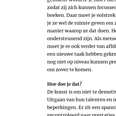
zodat zij zich kunnen focusse
boeken. Daar moet je volstrek
je ze wel de ruimte geven om z
manier waarop ze dat doen. 
ondersteunend zijn. Als mense
moet je er ook verder van afbl
een nieuwe taak hebben gekre
nog niet op niveau kunnen pr
om zover te komen.
Hoe doe je dat?
De kunst is om niet te demotiv
Uitgaan van hun talenten en 
beperkingen. Er zit een span
gecontroleerd naar prestaties