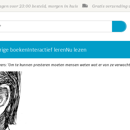
gen voor 23:00 besteld, morgen in huis
Gratis verzending
rige boeken
Interactief leren
Nu lezen
ers: ‘Om te kunnen presteren moeten mensen weten wat er van ze verwacht