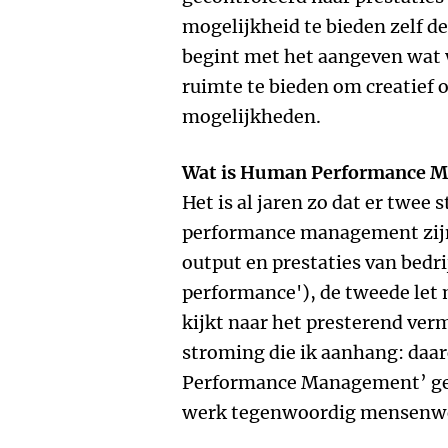
mogelijkheid te bieden zelf de
begint met het aangeven wat 
ruimte te bieden om creatief 
mogelijkheden.
Wat is Human Performance M
Het is al jaren zo dat er twee
performance management zijn:
output en prestaties van bedr
performance'), de tweede let 
kijkt naar het presterend ver
stroming die ik aanhang: daa
Performance Management’ ge
werk tegenwoordig mensenwerk