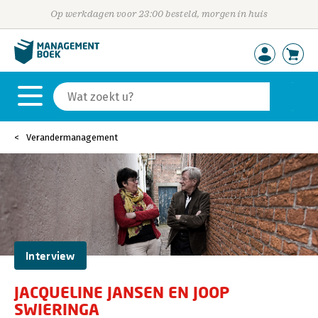
Op werkdagen voor 23:00 besteld, morgen in huis
Verandermanagement
Interview
JACQUELINE JANSEN EN JOOP
SWIERINGA