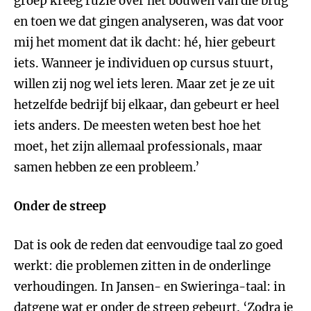
groep kreeg ruzie over het bouwen van die brug
en toen we dat gingen analyseren, was dat voor
mij het moment dat ik dacht: hé, hier gebeurt
iets. Wanneer je individuen op cursus stuurt,
willen zij nog wel iets leren. Maar zet je ze uit
hetzelfde bedrijf bij elkaar, dan gebeurt er heel
iets anders. De meesten weten best hoe het
moet, het zijn allemaal professionals, maar
samen hebben ze een probleem.’
Onder de streep
Dat is ook de reden dat eenvoudige taal zo goed
werkt: die problemen zitten in de onderlinge
verhoudingen. In Jansen- en Swieringa-taal: in
datgene wat er onder de streep gebeurt. ‘Zodra je