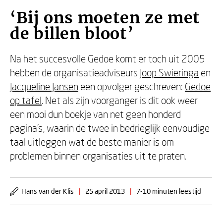
‘Bij ons moeten ze met
de billen bloot’
Na het succesvolle Gedoe komt er toch uit 2005
hebben de organisatieadviseurs
Joop Swieringa
en
Jacqueline Jansen
een opvolger geschreven:
Gedoe
op tafel
. Net als zijn voorganger is dit ook weer
een mooi dun boekje van net geen honderd
pagina’s, waarin de twee in bedrieglijk eenvoudige
taal uitleggen wat de beste manier is om
problemen binnen organisaties uit te praten.
Hans van der Klis
|
25 april 2013
|
7-10 minuten leestijd