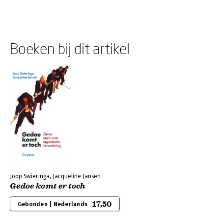
Boeken bij dit artikel
Joop Swieringa, Jacqueline Jansen
Gedoe komt er toch
17,50
Gebonden | Nederlands