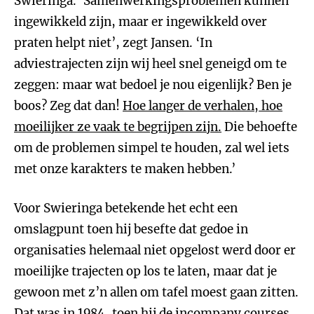
Swieringa. ‘Samenwerkingsproblemen kunnen
ingewikkeld zijn, maar er ingewikkeld over
praten helpt niet’, zegt Jansen. ‘In
adviestrajecten zijn wij heel snel geneigd om te
zeggen: maar wat bedoel je nou eigenlijk? Ben je
boos? Zeg dat dan!
Hoe langer de verhalen, hoe
moeilijker ze vaak te begrijpen zijn.
Die behoefte
om de problemen simpel te houden, zal wel iets
met onze karakters te maken hebben.’
Voor Swieringa betekende het echt een
omslagpunt toen hij besefte dat gedoe in
organisaties helemaal niet opgelost werd door er
moeilijke trajecten op los te laten, maar dat je
gewoon met z’n allen om tafel moest gaan zitten.
Dat was in 1984, toen hij de incompany courses