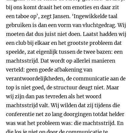
bij ons komt draait het om emoties en daar zit
een taboe op’, zegt Jansen. ‘Ingewikkelde taal
gebruiken is dan een vorm van vluchtgedrag. Wij
moeten dat dus juist niet doen. Laatst hadden wij
een club bij elkaar en het grootste probleem dat
speelde, zat eigenlijk tussen de twee bazen: een
machtsstrijd. Dat wordt op allerlei manieren
verteld: geen goede afbakening van
verantwoordelijkheden, de communicatie aan de
top is niet goed, de structuur deugt niet. Maar
wij zijn dan pas tevreden als het woord
machtsstrijd valt. Wij wilden dat zij tijdens die
conferentie net zo lang doorgingen totdat helder
was wat het probleem was: die machtsstrijd. En
die los je niet op door de communicatie te