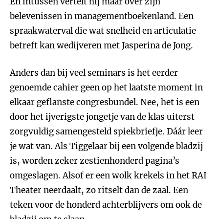
En intussen vertelt hij maar over zijn
belevenissen in managementboekenland. Een
spraakwaterval die wat snelheid en articulatie
betreft kan wedijveren met Jasperina de Jong.
Anders dan bij veel seminars is het eerder
genoemde cahier geen op het laatste moment in
elkaar geflanste congresbundel. Nee, het is een
door het ijverigste jongetje van de klas uiterst
zorgvuldig samengesteld spiekbriefje. Dáár leer
je wat van. Als Tiggelaar bij een volgende bladzij
is, worden zeker zestienhonderd pagina’s
omgeslagen. Alsof er een wolk krekels in het RAI
Theater neerdaalt, zo ritselt dan de zaal. Een
teken voor de honderd achterblijvers om ook de