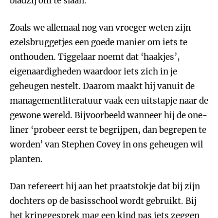
bladzij om te slaan.
Zoals we allemaal nog van vroeger weten zijn
ezelsbruggetjes een goede manier om iets te
onthouden. Tiggelaar noemt dat ‘haakjes’,
eigenaardigheden waardoor iets zich in je
geheugen nestelt. Daarom maakt hij vanuit de
managementliteratuur vaak een uitstapje naar de
gewone wereld. Bijvoorbeeld wanneer hij de one-
liner ‘probeer eerst te begrijpen, dan begrepen te
worden’ van Stephen Covey in ons geheugen wil
planten.
Dan refereert hij aan het praatstokje dat bij zijn
dochters op de basisschool wordt gebruikt. Bij
het kringgesprek mag een kind pas iets zeggen