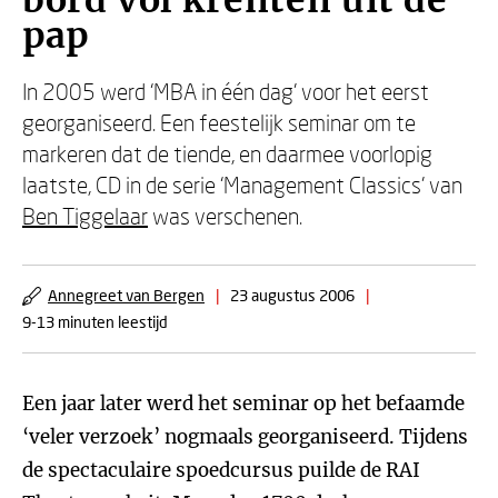
bord vol krenten uit de
pap
In 2005 werd ‘MBA in één dag’ voor het eerst
georganiseerd. Een feestelijk seminar om te
markeren dat de tiende, en daarmee voorlopig
laatste, CD in de serie ‘Management Classics’ van
Ben Tiggelaar
was verschenen.
Annegreet van Bergen
|
23 augustus 2006
|
9-13 minuten leestijd
Een jaar later werd het seminar op het befaamde
‘veler verzoek’ nogmaals georganiseerd. Tijdens
de spectaculaire spoedcursus puilde de RAI