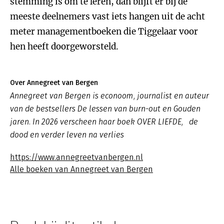
stemming is om te leren, dan blijft er bij de
meeste deelnemers vast iets hangen uit de acht
meter managementboeken die Tiggelaar voor
hen heeft doorgeworsteld.
Over Annegreet van Bergen
Annegreet van Bergen is econoom, journalist en auteur
van de bestsellers De lessen van burn-out en Gouden
jaren. In 2026 verscheen haar boek OVER LIEFDE, de
dood en verder leven na verlies
https://www.annegreetvanbergen.nl
Alle boeken van Annegreet van Bergen