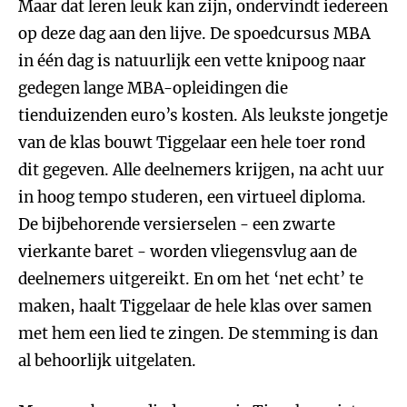
Maar dat leren leuk kan zijn, ondervindt iedereen
op deze dag aan den lijve. De spoedcursus MBA
in één dag is natuurlijk een vette knipoog naar
gedegen lange MBA-opleidingen die
tienduizenden euro’s kosten. Als leukste jongetje
van de klas bouwt Tiggelaar een hele toer rond
dit gegeven. Alle deelnemers krijgen, na acht uur
in hoog tempo studeren, een virtueel diploma.
De bijbehorende versierselen - een zwarte
vierkante baret - worden vliegensvlug aan de
deelnemers uitgereikt. En om het ‘net echt’ te
maken, haalt Tiggelaar de hele klas over samen
met hem een lied te zingen. De stemming is dan
al behoorlijk uitgelaten.