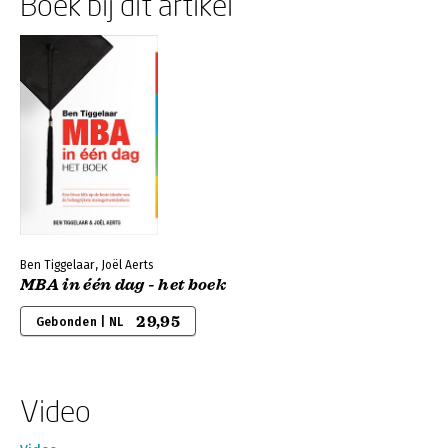
Boek bij dit artikel
Ben Tiggelaar, Joël Aerts
MBA in één dag - het boek
29,95
Gebonden | NL
Video