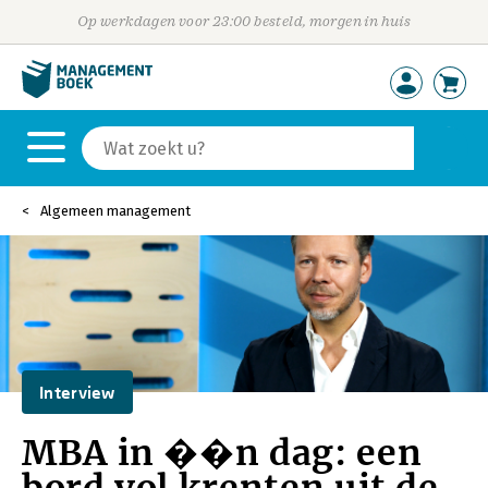
Op werkdagen voor 23:00 besteld, morgen in huis
Algemeen management
Interview
MBA in ��n dag: een