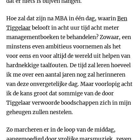
dat er niets is blijven hangen.
Hoe zal dat zijn na MBA in één dag, waarin
Ben
Tiggelaar
belooft in acht uur tijd acht meter
managementboeken te behandelen? Zowaar, een
minstens even ambitieus voornemen als het
voor eens en voor altijd de wereld uit helpen van
hardnekkige taalfouten. De tijd zal leren hoeveel
ik me over een aantal jaren nog zal herinneren
van deze onvergetelijke dag. Maar voorlopig acht
ik de kans groot dat sommige van de door
Tiggelaar verwoorde boodschappen zich in mijn
geheugen zullen nestelen.
Zo marcheren er in de loop van de middag,
aangemoedigd door vrolijke marsmuziek, zeven