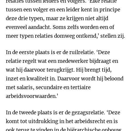
relaties tussen leiders en volgers. ‘Elke relatie
tussen een volger en een leider kent in principe
deze drie typen, maar ze krijgen niet altijd
evenveel aandacht. Soms zelfs worden een of
meer typen relaties domweg ontkend,’ stellen zij.
In de eerste plaats is er de ruilrelatie. ‘Deze
relatie regelt wat een medewerker bijdraagt en
wat hij daarvoor terugkrijgt. Hij brengt tijd,
inzet en kwaliteit in. Daarvoor wordt hij beloond
met salaris, secundaire en tertiaire
arbeidsvoorwaarden.’
In de tweede plaats is er de gezagsrelatie. ‘Deze
komt tot uitdrukking in het arbeidsrecht en is
ook terug te vinden in de hiërarchische opbouw