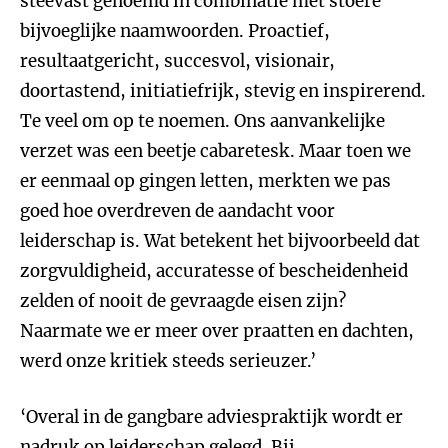
steevast genoemd in combinatie met stoere
bijvoeglijke naamwoorden. Proactief,
resultaatgericht, succesvol, visionair,
doortastend, initiatiefrijk, stevig en inspirerend.
Te veel om op te noemen. Ons aanvankelijke
verzet was een beetje cabaretesk. Maar toen we
er eenmaal op gingen letten, merkten we pas
goed hoe overdreven de aandacht voor
leiderschap is. Wat betekent het bijvoorbeeld dat
zorgvuldigheid, accuratesse of bescheidenheid
zelden of nooit de gevraagde eisen zijn?
Naarmate we er meer over praatten en dachten,
werd onze kritiek steeds serieuzer.’
‘Overal in de gangbare adviespraktijk wordt er
nadruk op leiderschap gelegd. Bij