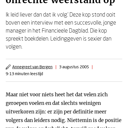
onrechte weerstand op
Ik leid liever dan dat ik volg.’ Deze kop stond ooit
boven een interview met een succesvolle, jonge
manager in het Financieele Dagblad. Die kop
spreekt boekdelen. Leidinggeven is sexier dan
volgen.
Annegreet van Bergen
|
3 augustus 2005
|
9-13 minuten leestijd
Maar niet voor niets heet het dat velen zich
geroepen voelen en dat slechts weinigen
uitverkoren zijn: er zijn per definitie meer
volgers dan leiders nodig. Niettemin is de positie