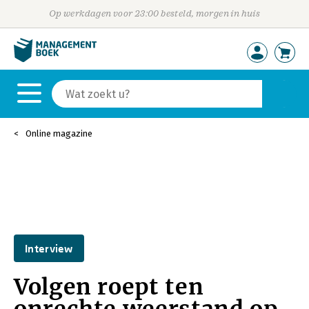
Op werkdagen voor 23:00 besteld, morgen in huis
Online magazine
Interview
Volgen roept ten