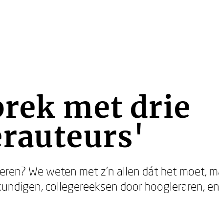
rek met drie
rauteurs'
eren? We weten met z’n allen dát het moet, m
kundigen, collegereeksen door hoogleraren, e