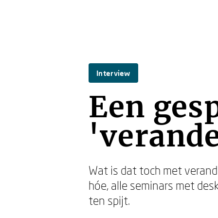
Interview
Een gesp
'verande
Wat is dat toch met verand
hóe, alle seminars met des
ten spijt.