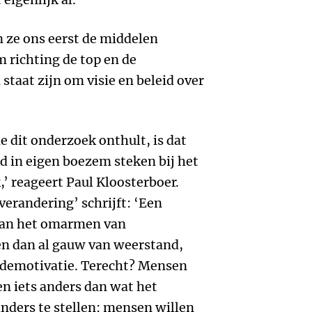
n ze ons eerst de middelen
m richting de top en de
 staat zijn om visie en beleid over
e dit onderzoek onthult, is dat
 in eigen boezem steken bij het
’ reageert Paul Kloosterboer.
 verandering’ schrijft: ‘Een
 aan het omarmen van
n dan al gauw van weerstand,
f demotivatie. Terecht? Mensen
een iets anders dan wat het
nders te stellen: mensen willen