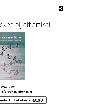
ken bij dit artikel
Kloosterboer
r de verandering
40,50
perback | Nederlands