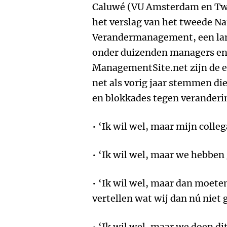
Caluwé (VU Amsterdam en Twy
het verslag van het tweede N
Verandermanagement, een land
onder duizenden managers en p
ManagementSite.net zijn de ee
net als vorig jaar stemmen die
en blokkades tegen veranderi
• ‘Ik wil wel, maar mijn collega
• ‘Ik wil wel, maar we hebben 
• ‘Ik wil wel, maar dan moeten
vertellen wat wij dan nú niet 
• ‘Ik wil wel, maar we doen dit 