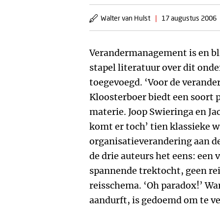
Walter van Hulst
|
17 augustus 2006
Verandermanagement is en blij
stapel literatuur over dit on
toegevoegd. ‘Voor de verander
Kloosterboer biedt een soort
materie. Joop Swieringa en Ja
komt er toch’ tien klassieke 
organisatieverandering aan de
de drie auteurs het eens: een 
spannende trektocht, geen rei
reisschema. ‘Oh paradox!’ Wan
aandurft, is gedoemd om te v