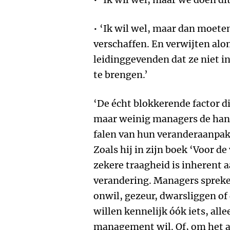
• ‘Ik wil wel, maar dan moete
verschaffen. En verwijten alo
leidinggevenden dat ze niet in
te brengen.’
‘De écht blokkerende factor di
maar weinig managers de hand
falen van hun veranderaanpak,
Zoals hij in zijn boek ‘Voor de
zekere traagheid is inherent
verandering. Managers spreke
onwil, gezeur, dwarsliggen o
willen kennelijk óók iets, all
management wil. Of, om het a