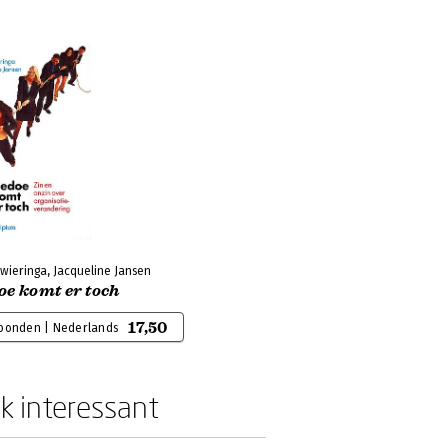
wieringa, Jacqueline Jansen
oe komt er toch
17,50
bonden | Nederlands
k interessant