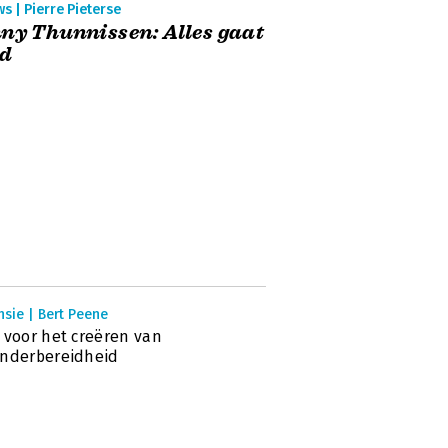
s | Pierre Pieterse
ny Thunnissen: Alles gaat
ed
sie | Bert Peene
 voor het creëren van
nderbereidheid