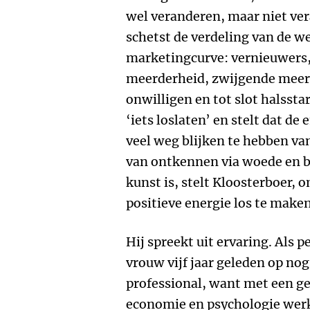
wel veranderen, maar niet ve
schetst de verdeling van de w
marketingcurve: vernieuwers,
meerderheid, zwijgende meerd
onwilligen en tot slot halssta
‘iets loslaten’ en stelt dat de
veel weg blijken te hebben va
van ontkennen via woede en b
kunst is, stelt Kloosterboer, 
positieve energie los te make
Hij spreekt uit ervaring. Als p
vrouw vijf jaar geleden op nog 
professional, want met een 
economie en psychologie werk