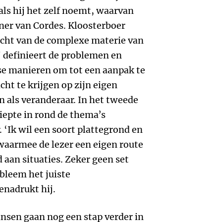
oals hij het zelf noemt, waarvan
rtner van Cordes. Kloosterboer
icht van de complexe materie van
definieert de problemen en
rse manieren om tot een aanpak te
ht te krijgen op zijn eigen
 als veranderaar. In het tweede
diepte in rond de thema’s
. ‘Ik wil een soort plattegrond en
aarmee de lezer een eigen route
 aan situaties. Zeker geen set
bleem het juiste
enadrukt hij.
ansen gaan nog een stap verder in