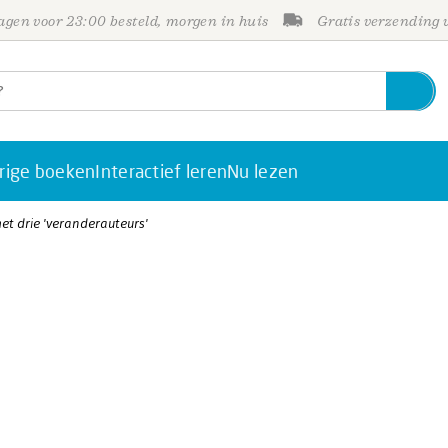
gen voor 23:00 besteld, morgen in huis
Gratis verzending
rige boeken
Interactief leren
Nu lezen
et drie 'veranderauteurs'