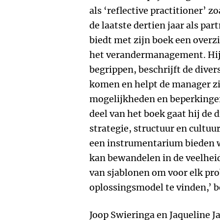
als ‘reflective practitioner’ z
de laatste dertien jaar als pa
biedt met zijn boek een overz
het verandermanagement. Hij 
begrippen, beschrijft de dive
komen en helpt de manager zic
mogelijkheden en beperkingen
deel van het boek gaat hij de 
strategie, structuur en cultuur
een instrumentarium bieden w
kan bewandelen in de veelheid
van sjablonen om voor elk pro
oplossingsmodel te vinden,’ b
Joop Swieringa en Jaqueline J