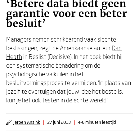
‘Betere data biedt geen
garantie voor een beter
besluit’
Managers nemen schrikbarend vaak slechte
beslissingen, zegt de Amerikaanse auteur
Dan
Heath
in Beslist (Decisive). In het boek biedt hij
een systematische benadering om de
psychologische valkuilen in het
besluitvormingsproces te vermijden. ‘In plaats van
jezelf te overtuigen dat jouw idee het beste is,
kun je het ook testen in de echte wereld.’
Jeroen Ansink
|
27 juni 2013
|
4-6 minuten leestijd