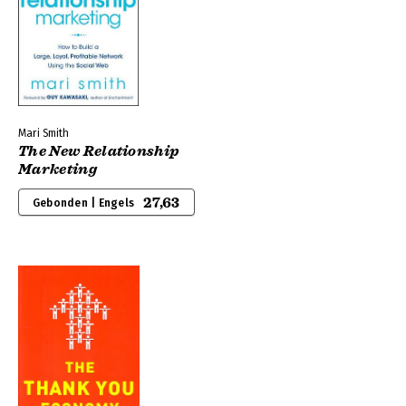
Mari Smith
The New Relationship
Marketing
27,63
Gebonden | Engels