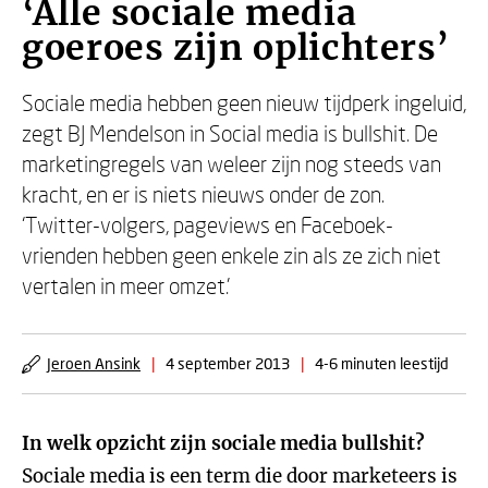
‘Alle sociale media
goeroes zijn oplichters’
Sociale media hebben geen nieuw tijdperk ingeluid,
zegt BJ Mendelson in Social media is bullshit. De
marketingregels van weleer zijn nog steeds van
kracht, en er is niets nieuws onder de zon.
‘Twitter-volgers, pageviews en Faceboek-
vrienden hebben geen enkele zin als ze zich niet
vertalen in meer omzet.’
Jeroen Ansink
|
4 september 2013
|
4-6 minuten leestijd
In welk opzicht zijn sociale media bullshit?
Sociale media is een term die door marketeers is